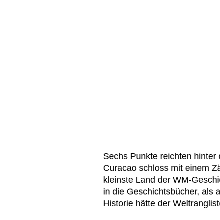
Sechs Punkte reichten hinter
Curacao schloss mit einem Zä
kleinste Land der WM-Geschic
in die Geschichtsbücher, als 
Historie hätte der Weltrangli