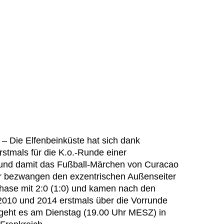
– Die Elfenbeinküste hat sich dank
stmals für die K.o.-Runde einer
rt und damit das Fußball-Märchen von Curacao
er bezwangen den exzentrischen Außenseiter
ase mit 2:0 (1:0) und kamen nach den
2010 und 2014 erstmals über die Vorrunde
 geht es am Dienstag (19.00 Uhr MESZ) in