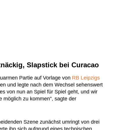
näckig, Slapstick bei Curacao
veauarmen Partie auf Vorlage von
RB Leipzigs
hen und legte nach dem Wechsel sehenswert
es von nun an Spiel für Spiel geht, und wir
e möglich zu kommen”, sagte der
heidenden Szene zunächst umringt von drei
rte ihn sich aufgrund eines technischen