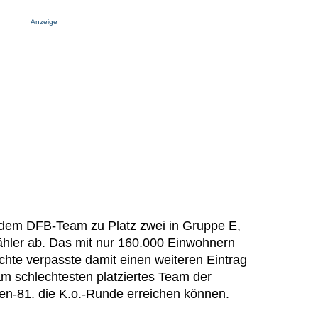
Anzeige
 dem DFB-Team zu Platz zwei in Gruppe E,
hler ab. Das mit nur 160.000 Einwohnern
hte verpasste damit einen weiteren Eintrag
am schlechtesten platziertes Team der
sten-81. die K.o.-Runde erreichen können.