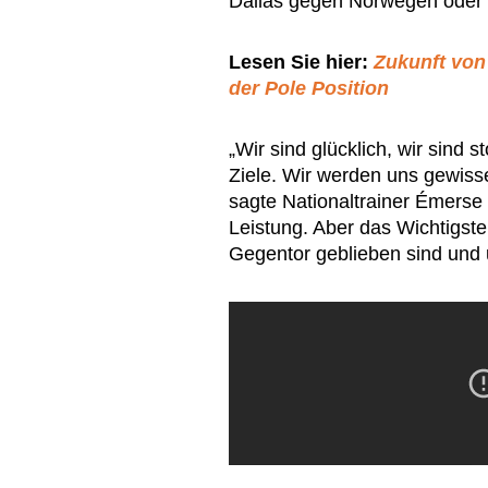
Dallas gegen Norwegen oder 
Lesen Sie hier:
Zukunft von
der Pole Position
„Wir sind glücklich, wir sind 
Ziele. Wir werden uns gewisse
sagte Nationaltrainer Émerse 
Leistung. Aber das Wichtigst
Gegentor geblieben sind und u