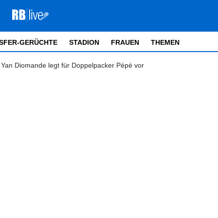
SFER-GERÜCHTE
STADION
FRAUEN
THEMEN
 Yan Diomande legt für Doppelpacker Pépé vor