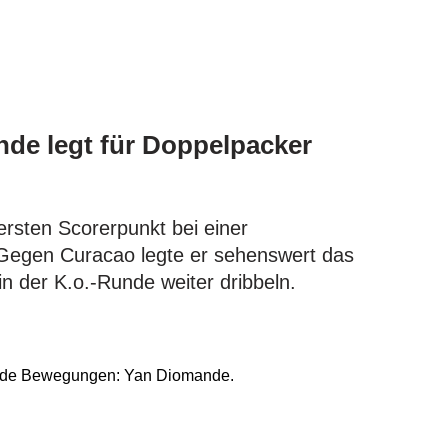
de legt für Doppelpacker
rsten Scorerpunkt bei einer
 Gegen Curacao legte er sehenswert das
in der K.o.-Runde weiter dribbeln.