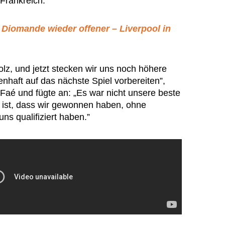
Frankreich.
 Diomande wieder offener – Liverpool in
stolz, und jetzt stecken wir uns noch höhere
nhaft auf das nächste Spiel vorbereiten”,
Faé und fügte an: „Es war nicht unsere beste
e ist, dass wir gewonnen haben, ohne
ns qualifiziert haben.”