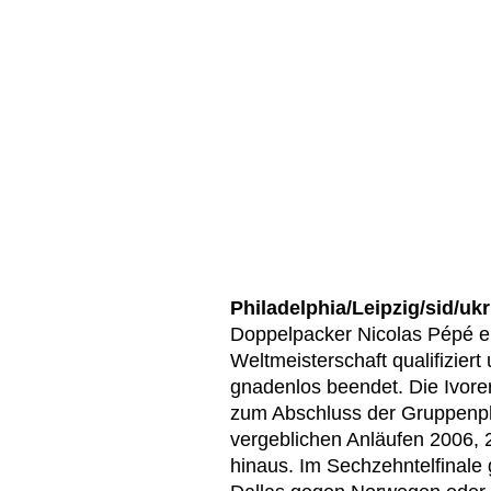
Philadelphia/Leipzig/sid/ukr
Doppelpacker Nicolas Pépé er
Weltmeisterschaft qualifizie
gnadenlos beendet. Die Ivor
zum Abschluss der Gruppenph
vergeblichen Anläufen 2006, 
hinaus. Im Sechzehntelfinale