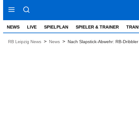
NEWS
LIVE
SPIELPLAN
SPIELER & TRAINER
TRAN
>
>
RB Leipzig News
News
Nach Slapstick-Abwehr: RB-Dribbler