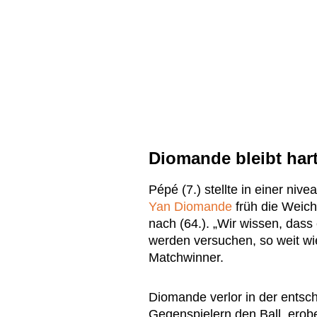
Diomande bleibt hart
Pépé (7.) stellte in einer ni
Yan Diomande
früh die Weic
nach (64.). „Wir wissen, dass 
werden versuchen, so weit wi
Matchwinner.
Diomande verlor in der entsc
Gegenspielern den Ball, erobe