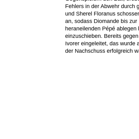
Fehlers in der Abwehr durch g
und Sherel Floranus schossen
an, sodass Diomande bis zur
heraneilenden Pépé ablegen 
einzuschieben. Bereits gegen
Ivorer eingeleitet, das wurde a
der Nachschuss erfolgreich w