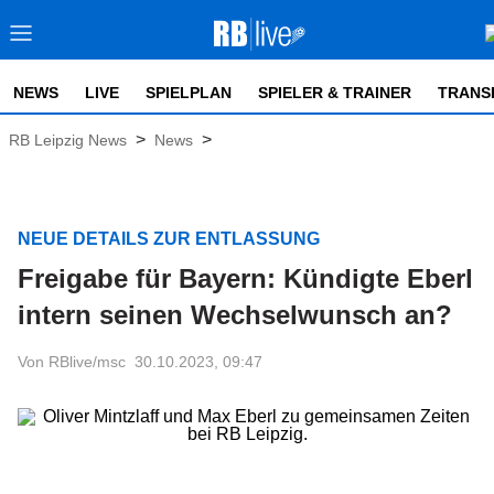
NEWS
LIVE
SPIELPLAN
SPIELER & TRAINER
TRANS
>
>
RB Leipzig News
News
NEUE DETAILS ZUR ENTLASSUNG
Freigabe für Bayern: Kündigte Eberl
intern seinen Wechselwunsch an?
Von RBlive/msc
30.10.2023, 09:47