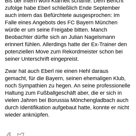
Bis der intern wohl Klarheit schaffte: Dem Bericht
zufolge habe Eberl schließlich Ende September
auch intern das Befürchtete ausgesprochen: Im
Falle eines Angebots des FC Bayern München
würde er um seine Freigabe bitten. Manch
Beobachter dürfte sich an Julian Nagelsmann
erinnert fühlen. Allerdings hatte der Ex-Trainer den
potenziellen Move zum Rekordmeister schon bei
seiner Unterschrift eingepreist.
Zwar hat auch Eberl nie einen Hehl daraus
gemacht, für die Bayern, seinen ehemaligen Klub,
noch Sympathien zu hegen. An seine professionelle
Haltung zum Fußballgeschäft aber, die er sich in
vielen Jahren bei Borussia Mönchengladbach auch
durch Identifikation aufgebaut hatte, konnte er nicht
wieder anknüpfen.