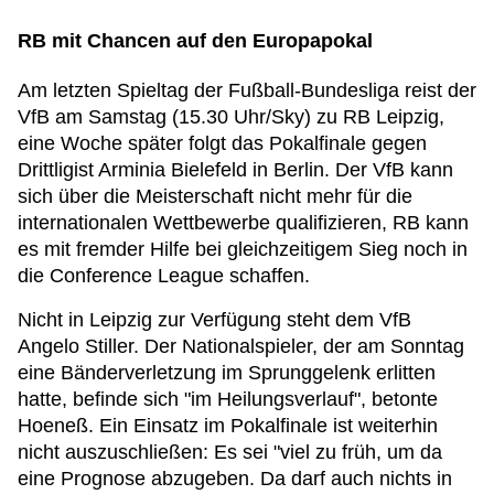
RB mit Chancen auf den Europapokal
Am letzten Spieltag der Fußball-Bundesliga reist der
VfB am Samstag (15.30 Uhr/Sky) zu RB Leipzig,
eine Woche später folgt das Pokalfinale gegen
Drittligist Arminia Bielefeld in Berlin. Der VfB kann
sich über die Meisterschaft nicht mehr für die
internationalen Wettbewerbe qualifizieren, RB kann
es mit fremder Hilfe bei gleichzeitigem Sieg noch in
die Conference League schaffen.
Nicht in Leipzig zur Verfügung steht dem VfB
Angelo Stiller. Der Nationalspieler, der am Sonntag
eine Bänderverletzung im Sprunggelenk erlitten
hatte, befinde sich "im Heilungsverlauf", betonte
Hoeneß. Ein Einsatz im Pokalfinale ist weiterhin
nicht auszuschließen: Es sei "viel zu früh, um da
eine Prognose abzugeben. Da darf auch nichts in