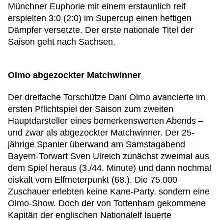
Münchner Euphorie mit einem erstaunlich reif
erspielten 3:0 (2:0) im Supercup einen heftigen
Dämpfer versetzte. Der erste nationale Titel der
Saison geht nach Sachsen.
Olmo abgezockter Matchwinner
Der dreifache Torschütze Dani Olmo avancierte im
ersten Pflichtspiel der Saison zum zweiten
Hauptdarsteller eines bemerkenswerten Abends –
und zwar als abgezockter Matchwinner. Der 25-
jährige Spanier überwand am Samstagabend
Bayern-Torwart Sven Ulreich zunächst zweimal aus
dem Spiel heraus (3./44. Minute) und dann nochmal
eiskalt vom Elfmeterpunkt (68.). Die 75.000
Zuschauer erlebten keine Kane-Party, sondern eine
Olmo-Show. Doch der von Tottenham gekommene
Kapitän der englischen Nationalelf lauerte