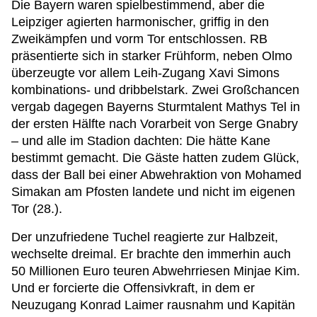
Die Bayern waren spielbestimmend, aber die
Leipziger agierten harmonischer, griffig in den
Zweikämpfen und vorm Tor entschlossen. RB
präsentierte sich in starker Frühform, neben Olmo
überzeugte vor allem Leih-Zugang Xavi Simons
kombinations- und dribbelstark. Zwei Großchancen
vergab dagegen Bayerns Sturmtalent Mathys Tel in
der ersten Hälfte nach Vorarbeit von Serge Gnabry
– und alle im Stadion dachten: Die hätte Kane
bestimmt gemacht. Die Gäste hatten zudem Glück,
dass der Ball bei einer Abwehraktion von Mohamed
Simakan am Pfosten landete und nicht im eigenen
Tor (28.).
Der unzufriedene Tuchel reagierte zur Halbzeit,
wechselte dreimal. Er brachte den immerhin auch
50 Millionen Euro teuren Abwehrriesen Minjae Kim.
Und er forcierte die Offensivkraft, in dem er
Neuzugang Konrad Laimer rausnahm und Kapitän