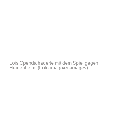
Lois Openda haderte mit dem Spiel gegen
Heidenheim.
(Foto:imago/eu-images)