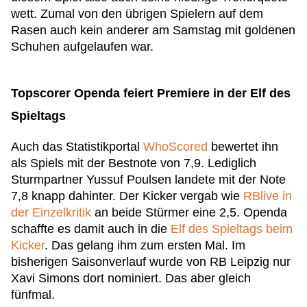
wett. Zumal von den übrigen Spielern auf dem
Rasen auch kein anderer am Samstag mit goldenen
Schuhen aufgelaufen war.
Topscorer Openda feiert Premiere in der Elf des
Spieltags
Auch das Statistikportal
WhoScored
bewertet ihn
als Spiels mit der Bestnote von 7,9. Lediglich
Sturmpartner Yussuf Poulsen landete mit der Note
7,8 knapp dahinter. Der Kicker vergab wie
RBlive in
der Einzelkritik
an beide Stürmer eine 2,5. Openda
schaffte es damit auch in die
Elf des Spieltags beim
Kicker
. Das gelang ihm zum ersten Mal. Im
bisherigen Saisonverlauf wurde von RB Leipzig nur
Xavi Simons dort nominiert. Das aber gleich
fünfmal.