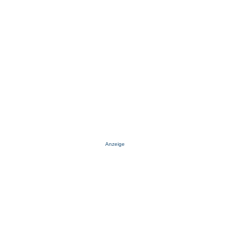
Anzeige