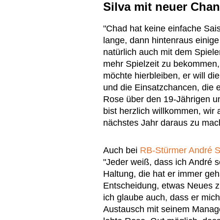
Silva mit neuer Cha
"Chad hat keine einfache Saiso
lange, dann hintenraus eini
natürlich auch mit dem Spiele
mehr Spielzeit zu bekommen, a
möchte hierbleiben, er will di
und die Einsatzchancen, die 
Rose über den 19-Jährigen un
bist herzlich willkommen, wir 
nächstes Jahr daraus zu mac
Auch bei
RB-Stürmer André S
"Jeder weiß, dass ich André s
Haltung, die hat er immer ge
Entscheidung, etwas Neues zu 
ich glaube auch, dass er mich
Austausch mit seinem Managem