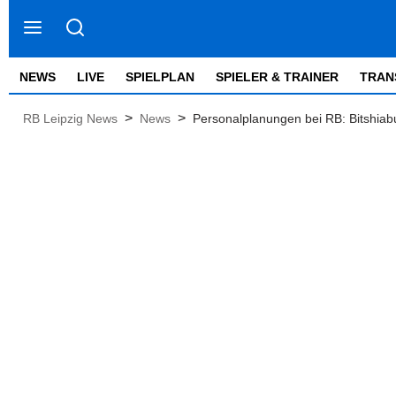
NEWS
LIVE
SPIELPLAN
SPIELER & TRAINER
TRAN
>
>
RB Leipzig News
News
Personalplanungen bei RB: Bitshiabu