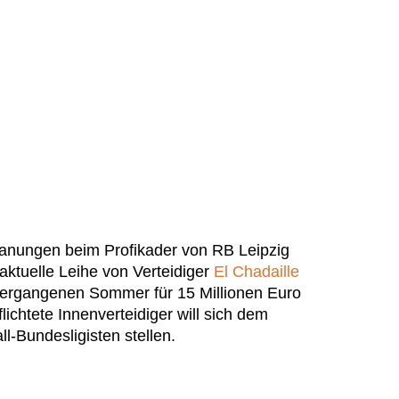
lanungen beim Profikader von RB Leipzig
 aktuelle Leihe von Verteidiger
El Chadaille
vergangenen Sommer für 15 Millionen Euro
ichtete Innenverteidiger will sich dem
-Bundesligisten stellen.