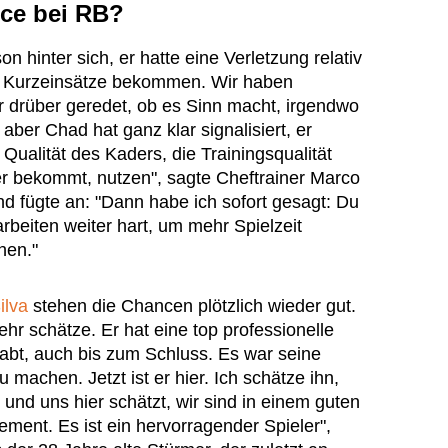
nce bei RB?
n hinter sich, er hatte eine Verletzung relativ
ge Kurzeinsätze bekommen. Wir haben
r drüber geredet, ob es Sinn macht, irgendwo
ber Chad hat ganz klar signalisiert, er
e Qualität des Kaders, die Trainingsqualität
er bekommt, nutzen", sagte Cheftrainer Marco
d fügte an: "Dann habe ich sofort gesagt: Du
arbeiten weiter hart, um mehr Spielzeit
hen."
ilva
stehen die Chancen plötzlich wieder gut.
ehr schätze. Er hat eine top professionelle
habt, auch bis zum Schluss. Es war seine
machen. Jetzt ist er hier. Ich schätze ihn,
 und uns hier schätzt, wir sind in einem guten
ent. Es ist ein hervorragender Spieler",