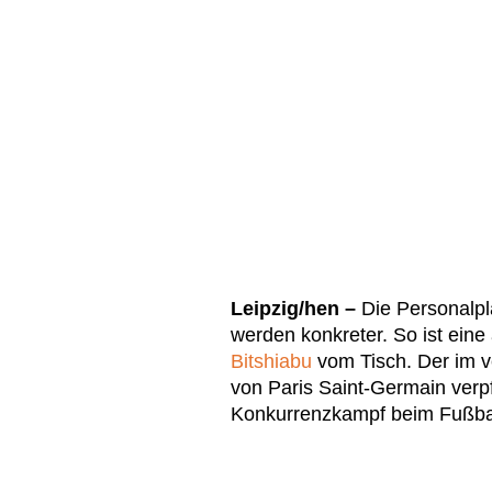
Leipzig/hen –
Die Personalp
werden konkreter. So ist eine
Bitshiabu
vom Tisch. Der im 
von Paris Saint-Germain verpfl
Konkurrenzkampf beim Fußball