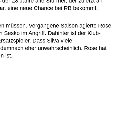
 der 28 Jahre alte Stürmer, der zuletzt an
ar, eine neue Chance bei RB bekommt.
ellen müssen. Vergangene Saison agierte Rose
Sesko im Angriff. Dahinter ist der Klub-
rsatzspieler. Dass Silva viele
 demnach eher unwahrscheinlich. Rose hat
n ist.