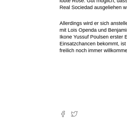
lobte Rose. Gut möglich, dass
Real Sociedad ausgeliehen w
Allerdings wird er sich anst
mit Lois Openda und Benjamin 
Ikone Yussuf Poulsen erster E
Einsatzchancen bekommt, ist
freilich noch immer willkomme