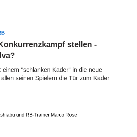
RB
 Konkurrenzkampf stellen -
lva?
t einem "schlanken Kader" in die neue
r allen seinen Spielern die Tür zum Kader