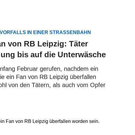
 VORFALLS IN EINER STRASSENBAHN
an von RB Leipzig: Täter
ung bis auf die Unterwäsche
 Anfang Februar gerufen, nachdem ein
e ein Fan von RB Leipzig überfallen
wohl von den Tätern, als auch vom Opfer