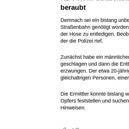
beraubt
Demnach sei ein bislang unbe
Straßenbahn genötigt worden,
der Hose zu entledigen. Beob
der die Polizei rief.
Zunächst habe ein männlicher
geschlagen und dann die Ent
erzwungen. Der etwa 20-jähri
gleichaltrigen Personen, ein
Die Ermittler konnte bislang w
Opfers feststellen und suche
Hinweisen.