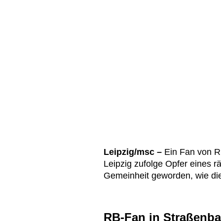
Leipzig/msc –
Ein Fan von RB
Leipzig zufolge Opfer eines r
Gemeinheit geworden, wie d
RB-Fan in Straßenba