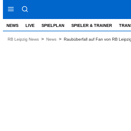
NEWS
LIVE
SPIELPLAN
SPIELER & TRAINER
TRAN
>
>
RB Leipzig News
News
Raubüberfall auf Fan von RB Leipzi