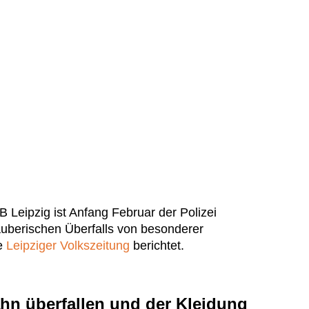
 Leipzig ist Anfang Februar der Polizei
äuberischen Überfalls von besonderer
ie
Leipziger Volkszeitung
berichtet.
hn überfallen und der Kleidung