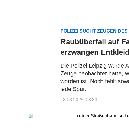
POLIZEI SUCHT ZEUGEN DES
Raubüberfall auf F
erzwangen Entkleid
Die Polizei Leipzig wurde
Zeuge beobachtet hatte, wi
worden ist. Noch fehlt so
jede Spur.
13.03.2025, 08:33