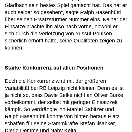
Gladbach sein bestes Spiel gemacht hat. Das hat er
auch selber so gesehen“, sagte Ralph Hasenhüttl
über seinen Ersatzstürmer Nummer eins. Keiner der
Einsätze brachte ihn also nach vorne, obwohl er
sich durch die Verletzung von Yussuf Poulsen
sicherlich erhofft hatte, seine Qualitäten zeigen zu
können.
Starke Konkurrenz auf allen Positionen
Doch die Konkurrenz wird mit der größeren
Variabilität bei RB Leipzig nicht kleiner. Denn es ist
ja nicht so, dass Davie Selke nicht an Oliver Burke
vorbeikommt, der selbst mit geringer Einsatzzeit
kämpft. So verdrängte ihn Marcel Sabitzer und
Ralph Hasenhüttl konnte von hinten heraus Platz
schaffen für seine Stammkräfte Stefan Ilsanker,
Diego Demme und Naby Keita.