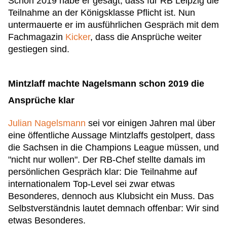
Schon 2019 habe er gesagt, dass für RB Leipzig die
Teilnahme an der Königsklasse Pflicht ist. Nun
untermauerte er im ausführlichen Gespräch mit dem
Fachmagazin
Kicker
, dass die Ansprüche weiter
gestiegen sind.
Mintzlaff machte Nagelsmann schon 2019 die
Ansprüche klar
Julian Nagelsmann
sei vor einigen Jahren mal über
eine öffentliche Aussage Mintzlaffs gestolpert, dass
die Sachsen in die Champions League müssen, und
"nicht nur wollen". Der RB-Chef stellte damals im
persönlichen Gespräch klar: Die Teilnahme auf
internationalem Top-Level sei zwar etwas
Besonderes, dennoch aus Klubsicht ein Muss. Das
Selbstverständnis lautet demnach offenbar: Wir sind
etwas Besonderes.