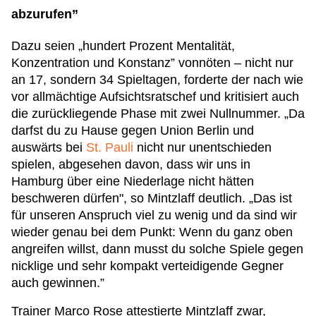
abzurufen”
Dazu seien „hundert Prozent Mentalität,
Konzentration und Konstanz” vonnöten – nicht nur
an 17, sondern 34 Spieltagen, forderte der nach wie
vor allmächtige Aufsichtsratschef und kritisiert auch
die zurückliegende Phase mit zwei Nullnummer. „Da
darfst du zu Hause gegen Union Berlin und
auswärts bei
St. Pauli
nicht nur unentschieden
spielen, abgesehen davon, dass wir uns in
Hamburg über eine Niederlage nicht hätten
beschweren dürfen", so Mintzlaff deutlich. „Das ist
für unseren Anspruch viel zu wenig und da sind wir
wieder genau bei dem Punkt: Wenn du ganz oben
angreifen willst, dann musst du solche Spiele gegen
nicklige und sehr kompakt verteidigende Gegner
auch gewinnen.”
Trainer Marco Rose attestierte Mintzlaff zwar,