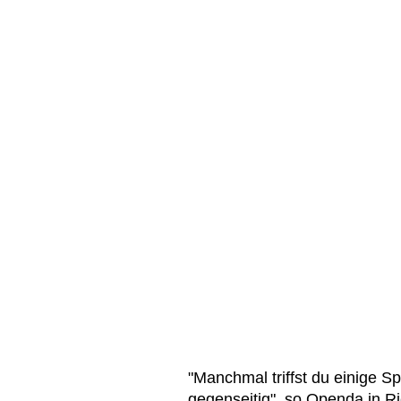
"Manchmal triffst du einige Sp
gegenseitig", so Openda in R