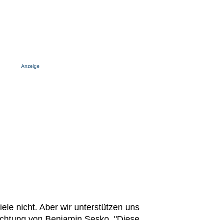
Anzeige
iele nicht. Aber wir unterstützen uns
ichtung von Benjamin Sesko. "Diese