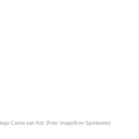
iego Carlos sah Rot.
(Foto: imago/Icon Sportswire)