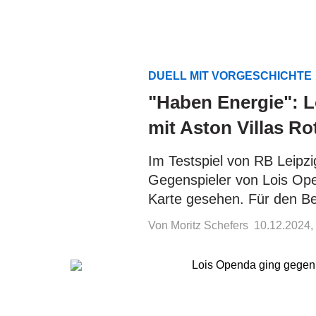
DUELL MIT VORGESCHICHTE
"Haben Energie": 
mit Aston Villas R
Im Testspiel von RB Leipzi
Gegenspieler von Lois Open
Karte gesehen. Für den Bel
Von Moritz Schefers
10.12.2024,