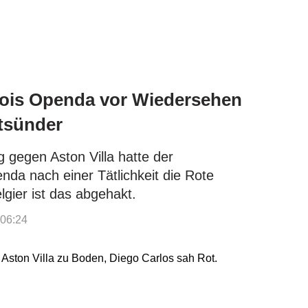
Lois Openda vor Wiedersehen
otsünder
g gegen Aston Villa hatte der
da nach einer Tätlichkeit die Rote
gier ist das abgehakt.
 06:24