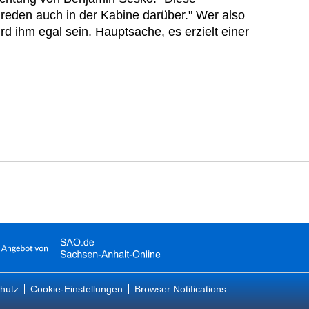
reden auch in der Kabine darüber." Wer also
ird ihm egal sein. Hauptsache, es erzielt einer
hutz
Cookie-Einstellungen
Browser Notifications