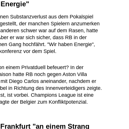
 Energie"
einen Substanzverlust aus dem Pokalspiel
stgestellt, der manchen Spielern anzumerken
r anderen schwer war auf dem Rasen, hatte
r er war sich sicher, dass RB in der
en Gang hochfährt. "Wir haben Energie",
konferenz vor dem Spiel.
n einem Privatduell befeuert? In der
aison hatte RB noch gegen Aston Villa
i mit Diego Carlos aneinander, nachdem er
bel in Richtung des Innenverteidigers zeigte.
st, ist vorbei. Champions League ist eine
gte der Belgier zum Konfliktpotenzial.
 Frankfurt "an einem Strang