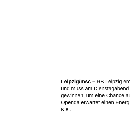
Leipzig/msc –
RB Leipzig em
und muss am Dienstagabend 
gewinnen, um eine Chance auf
Openda erwartet einen Energ
Kiel.