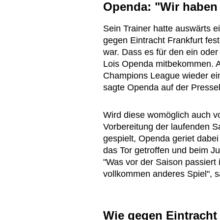
Openda: "Wir haben
Sein Trainer hatte auswärts 
gegen Eintracht Frankfurt fe
war. Dass es für den ein ode
Lois Openda mitbekommen. Abe
Champions League wieder ein
sagte Openda auf der Presse
Wird diese womöglich auch vo
Vorbereitung der laufenden S
gespielt, Openda geriet dabe
das Tor getroffen und beim Ju
"Was vor der Saison passiert i
vollkommen anderes Spiel", sa
Wie gegen Eintracht