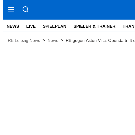
NEWS
LIVE
SPIELPLAN
SPIELER & TRAINER
TRAN
>
>
RB Leipzig News
News
RB gegen Aston Villa: Openda trifft