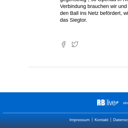
Verbindung brauchen wir und 
den Ball ins Netz befördert, w
das Siegtor.
Impressum
Kontakt
Datensc