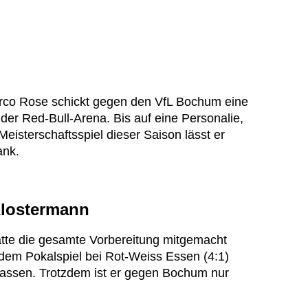
rco Rose schickt gegen den VfL Bochum eine
der Red-Bull-Arena. Bis auf eine Personalie,
Meisterschaftsspiel dieser Saison lässt er
ank.
Klostermann
hatte die gesamte Vorbereitung mitgemacht
 dem Pokalspiel bei Rot-Weiss Essen (4:1)
rlassen. Trotzdem ist er gegen Bochum nur