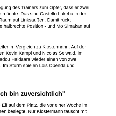
legung des Trainers zum Opfer, dass er zwei
te möchte. Das sind Castello Lukeba in der
 Raum auf Linksaußen. Damit rückt
ie halbrechte Position - und Mo Simakan auf
ifer im Vergleich zu Klostermann. Auf der
ren Kevin Kampl und Nicolas Seiwald, im
Amadou Haidaara wieder einen von zwei
. Im Sturm spielen Lois Openda und
Ich bin zuversichtlich"
e Elf auf dem Platz, die vor einer Woche im
ssen besiegte. Nur Klostermann tauscht mit