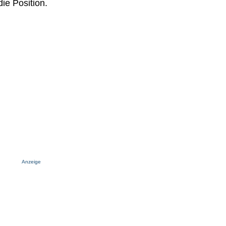
ie Position.
Anzeige