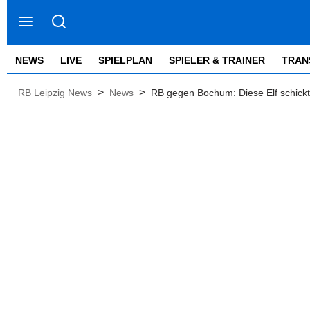
NEWS
LIVE
SPIELPLAN
SPIELER & TRAINER
TRAN
>
>
RB Leipzig News
News
RB gegen Bochum: Diese Elf schickt 