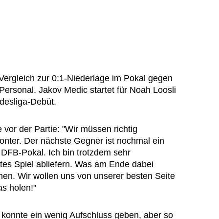
ergleich zur 0:1-Niederlage im Pokal gegen
ersonal. Jakov Medic startet für Noah Loosli
desliga-Debüt.
 vor der Partie: "Wir müssen richtig
onter. Der nächste Gegner ist nochmal ein
m DFB-Pokal. Ich bin trotzdem sehr
gutes Spiel abliefern. Was am Ende dabei
en. Wir wollen uns von unserer besten Seite
as holen!"
 konnte ein wenig Aufschluss geben, aber so