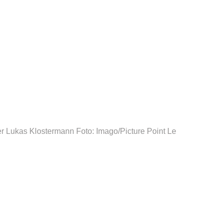
er Lukas Klostermann
Foto: Imago/Picture Point Le