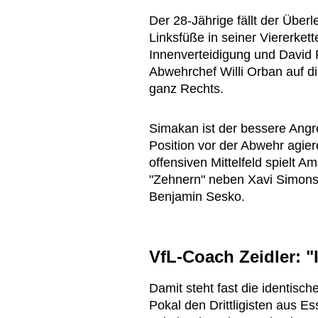
Der 28-Jährige fällt der Über
Linksfüße in seiner Viererket
Innenverteidigung und David
Abwehrchef Willi Orban auf d
ganz Rechts.
Simakan ist der bessere Angre
Position vor der Abwehr agie
offensiven Mittelfeld spielt 
"Zehnern" neben Xavi Simons
Benjamin Sesko.
VfL-Coach Zeidler: "
Damit steht fast die identisch
Pokal den Drittligisten aus E