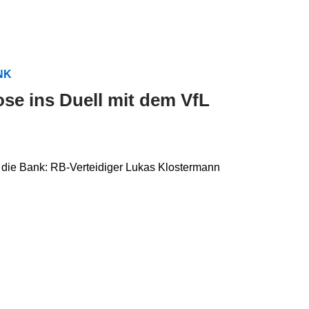
NK
ose ins Duell mit dem VfL