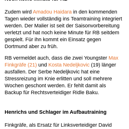
Zudem wird
Amadou Haidara
in den kommenden
Tagen wieder vollständig ins Teamtraining integriert
werden. Der Malier ist seit der Saisonvorbereitung
verletzt und hat noch keine Minute für RB seitdem
gespielt. Für ihn kommt ein Einsatz gegen
Dortmund aber zu früh.
RB vermeldet auch, dass die zwei Youngster
Max
Finkgräfe (21)
und
Kosta Nedeljkovic
(19) länger
ausfallen. Der Serbe Nedeljkovic hat eine
Stressreizung im Knie erlitten und soll mehrere
Wochen geschont werden. Er fehlt damit als
Backup für Rechtsverteidiger Ridle Baku.
Henrichs und Schlager im Aufbautraining
Finkgräfe, als Ersatz für Linksverteidiger David