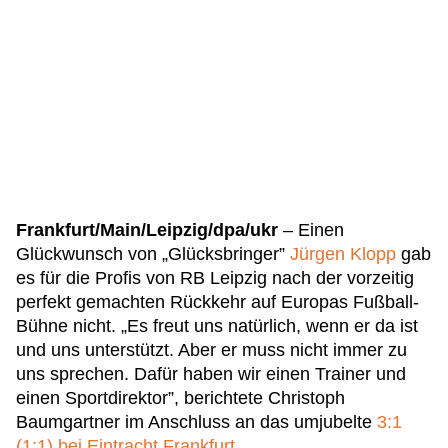
Frankfurt/Main/Leipzig/dpa/ukr
– Einen
Glückwunsch von „Glücksbringer”
Jürgen Klopp
gab
es für die Profis von RB Leipzig nach der vorzeitig
perfekt gemachten Rückkehr auf Europas Fußball-
Bühne nicht. „Es freut uns natürlich, wenn er da ist
und uns unterstützt. Aber er muss nicht immer zu
uns sprechen. Dafür haben wir einen Trainer und
einen Sportdirektor”, berichtete Christoph
Baumgartner im Anschluss an das umjubelte
3:1
(1:1) bei Eintracht Frankfurt
.