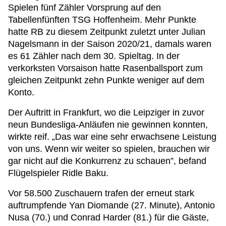
Spielen fünf Zähler Vorsprung auf den
Tabellenfünften TSG Hoffenheim. Mehr Punkte
hatte RB zu diesem Zeitpunkt zuletzt unter Julian
Nagelsmann in der Saison 2020/21, damals waren
es 61 Zähler nach dem 30. Spieltag. In der
verkorksten Vorsaison hatte Rasenballsport zum
gleichen Zeitpunkt zehn Punkte weniger auf dem
Konto.
Der Auftritt in Frankfurt, wo die Leipziger in zuvor
neun Bundesliga-Anläufen nie gewinnen konnten,
wirkte reif. „Das war eine sehr erwachsene Leistung
von uns. Wenn wir weiter so spielen, brauchen wir
gar nicht auf die Konkurrenz zu schauen”, befand
Flügelspieler Ridle Baku.
Vor 58.500 Zuschauern trafen der erneut stark
auftrumpfende Yan Diomande (27. Minute), Antonio
Nusa (70.) und Conrad Harder (81.) für die Gäste,