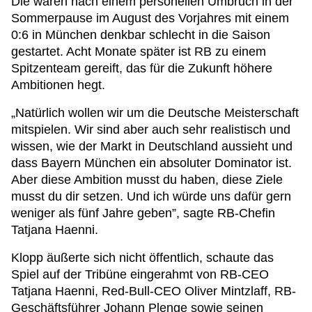
Die waren nach einem personellen Umbruch in der
Sommerpause im August des Vorjahres mit einem
0:6 in München denkbar schlecht in die Saison
gestartet. Acht Monate später ist RB zu einem
Spitzenteam gereift, das für die Zukunft höhere
Ambitionen hegt.
„Natürlich wollen wir um die Deutsche Meisterschaft
mitspielen. Wir sind aber auch sehr realistisch und
wissen, wie der Markt in Deutschland aussieht und
dass Bayern München ein absoluter Dominator ist.
Aber diese Ambition musst du haben, diese Ziele
musst du dir setzen. Und ich würde uns dafür gern
weniger als fünf Jahre geben”, sagte RB-Chefin
Tatjana Haenni.
Klopp äußerte sich nicht öffentlich, schaute das
Spiel auf der Tribüne eingerahmt von RB-CEO
Tatjana Haenni, Red-Bull-CEO Oliver Mintzlaff, RB-
Geschäftsführer Johann Plenge sowie seinen