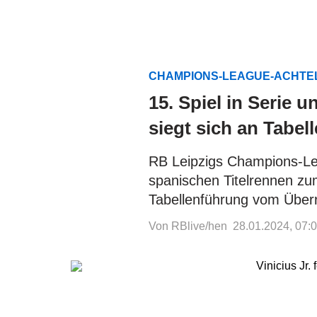
CHAMPIONS-LEAGUE-ACHTE
15. Spiel in Serie
siegt sich an Tabel
RB Leipzigs Champions-Le
spanischen Titelrennen zum
Tabellenführung vom Über
Von RBlive/hen
28.01.2024, 07: