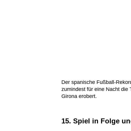
Der spanische Fußball-Rekord
zumindest für eine Nacht di
Girona erobert.
15. Spiel in Folge u