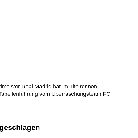
meister Real Madrid hat im Titelrennen
e Tabellenführung vom Überraschungsteam FC
ngeschlagen