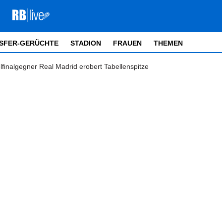
SFER-GERÜCHTE
STADION
FRAUEN
THEMEN
finalgegner Real Madrid erobert Tabellenspitze