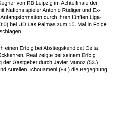
gner von RB Leipzig im Achtelfinale der
t Nationalspieler Antonio Rüdiger und Ex-
 Anfangsformation durch ihren fünften Liga-
0:0) bei UD Las Palmas zum 15. Mal in Folge
eschlagen.
 einen Erfolg bei Abstiegskandidat Celta
ückkehren. Real zeigte bei seinem Erfolg
 der Gastgeber durch Javier Munoz (53.)
 und Aurelien Tchouameni (84.) die Begegnung