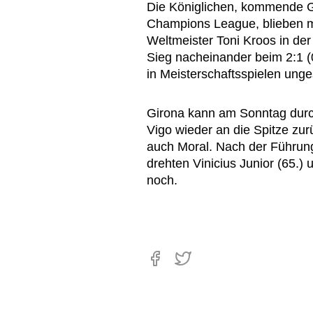
Die Königlichen, kommende Ge
Champions League, blieben mi
Weltmeister Toni Kroos in der
Sieg nacheinander beim 2:1 (
in Meisterschaftsspielen ung
Girona kann am Sonntag durch
Vigo wieder an die Spitze zur
auch Moral. Nach der Führung
drehten Vinicius Junior (65.)
noch.