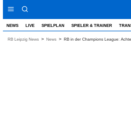
NEWS
LIVE
SPIELPLAN
SPIELER & TRAINER
TRAN
>
>
RB Leipzig News
News
RB in der Champions League: Achtel