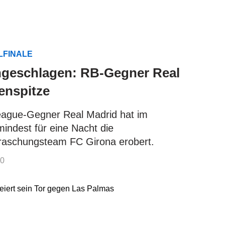
LFINALE
 ungeschlagen: RB-Gegner Real
lenspitze
ague-Gegner Real Madrid hat im
indest für eine Nacht die
raschungsteam FC Girona erobert.
00