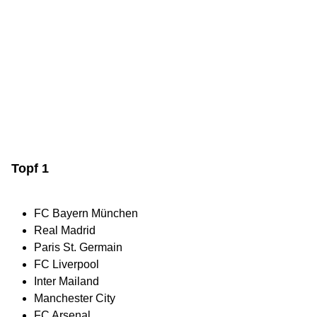
Topf 1
FC Bayern München
Real Madrid
Paris St. Germain
FC Liverpool
Inter Mailand
Manchester City
FC Arsenal