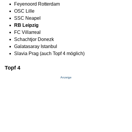
Feyenoord Rotterdam
OSC Lille
SSC Neapel
RB Leipzig
FC Villarreal
Schachtjor Donezk
Galatasaray Istanbul
Slavia Prag (auch Topf 4 möglich)
Topf 4
Anzeige