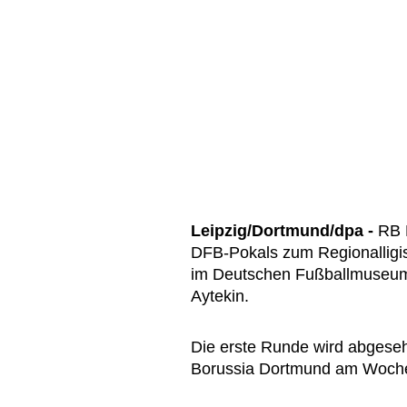
Leipzig/Dortmund/dpa -
RB L
DFB-Pokals zum Regionalligis
im Deutschen Fußballmuseum 
Aytekin.
Die erste Runde wird abgese
Borussia Dortmund am Woche