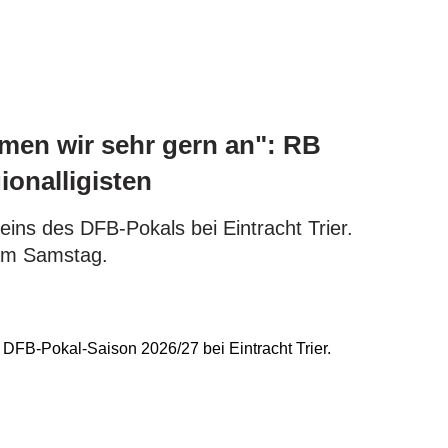
hmen wir sehr gern an": RB
onalligisten
 eins des DFB-Pokals bei Eintracht Trier.
am Samstag.