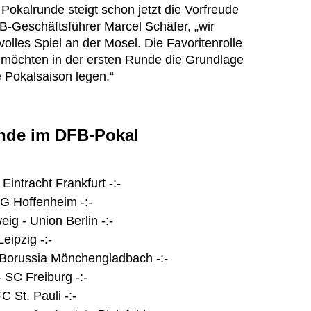
 Pokalrunde steigt schon jetzt die Vorfreude
B-Geschäftsführer Marcel Schäfer, „wir
olles Spiel an der Mosel. Die Favoritenrolle
 möchten in der ersten Runde die Grundlage
e Pokalsaison legen.“
unde im DFB-Pokal
Eintracht Frankfurt -:-
G Hoffenheim -:-
ig - Union Berlin -:-
Leipzig -:-
 Borussia Mönchengladbach -:-
 SC Freiburg -:-
 St. Pauli -:-