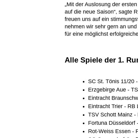
„Mit der Auslosung der ersten
auf die neue Saison“, sagte R
freuen uns auf ein stimmungsv
nehmen wir sehr gern an und
für eine möglichst erfolgreich
Alle Spiele der 1. R
SC St. Tönis 11/20 - 
Erzgebirge Aue - TS
Eintracht Braunschwe
Eintracht Trier - RB 
TSV Schott Mainz -
Fortuna Düsseldorf -
Rot-Weiss Essen - FC