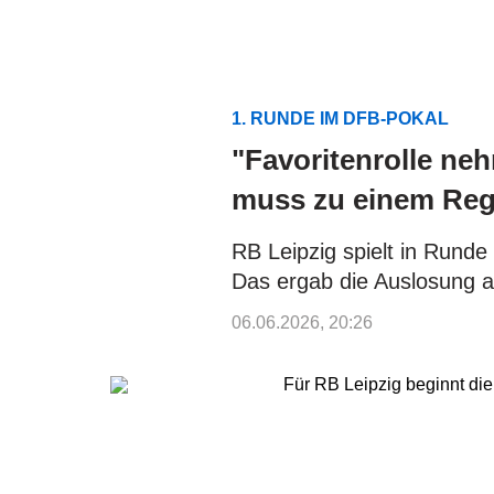
1. RUNDE IM DFB-POKAL
"Favoritenrolle ne
muss zu einem Regi
RB Leipzig spielt in Runde
Das ergab die Auslosung 
06.06.2026, 20:26