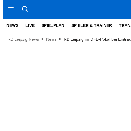
NEWS
LIVE
SPIELPLAN
SPIELER & TRAINER
TRAN
>
>
RB Leipzig News
News
RB Leipzig im DFB-Pokal bei Eintrach