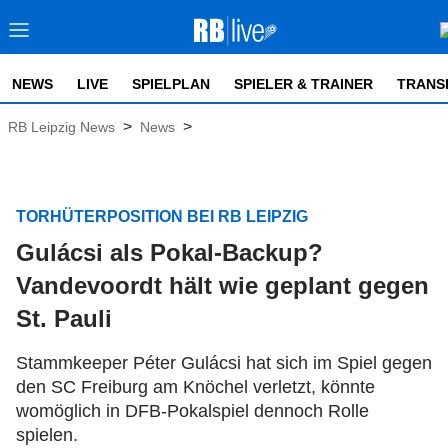
NEWS
LIVE
SPIELPLAN
SPIELER & TRAINER
TRANS
>
>
RB Leipzig News
News
TORHÜTERPOSITION BEI RB LEIPZIG
Gulácsi als Pokal-Backup?
Vandevoordt hält wie geplant gegen
St. Pauli
Stammkeeper Péter Gulácsi hat sich im Spiel gegen
den SC Freiburg am Knöchel verletzt, könnte
womöglich in DFB-Pokalspiel dennoch Rolle
spielen.