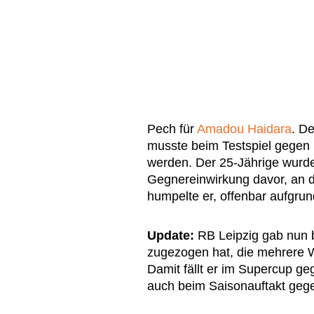
Pech für
Amadou Haidara
. De
musste beim Testspiel gegen
werden. Der 25-Jährige wurde
Gegnereinwirkung davor, an d
humpelte er, offenbar aufgr
Update:
RB Leipzig gab nun b
zugezogen hat, die mehrere W
Damit fällt er im Supercup g
auch beim Saisonauftakt geg