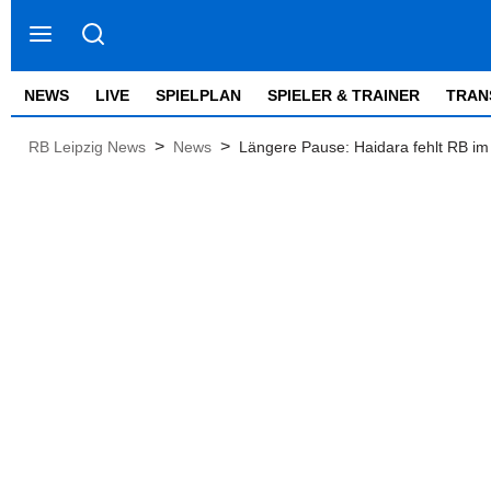
NEWS
LIVE
SPIELPLAN
SPIELER & TRAINER
TRAN
>
>
RB Leipzig News
News
Längere Pause: Haidara fehlt RB i