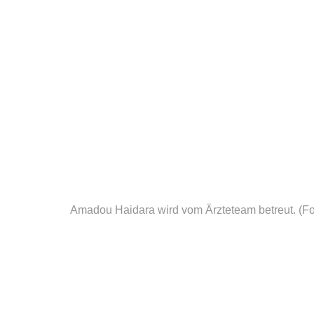
Amadou Haidara wird vom Ärzteteam betreut.
(Fo