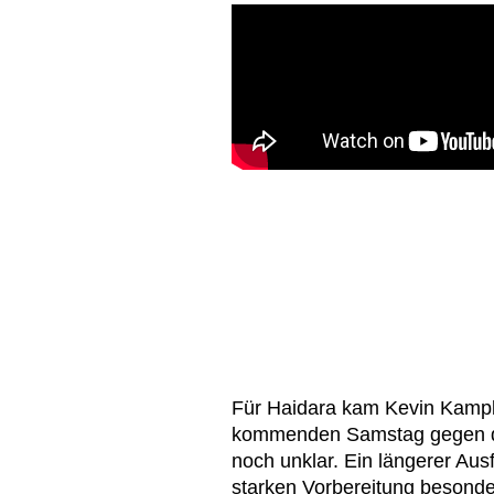
Für Haidara kam Kevin Kamp
kommenden Samstag gegen den
noch unklar. Ein längerer Aus
starken Vorbereitung besonde