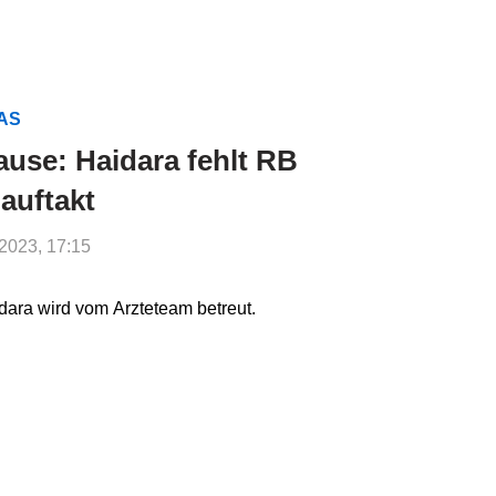
MAS
use: Haidara fehlt RB
auftakt
.2023, 17:15