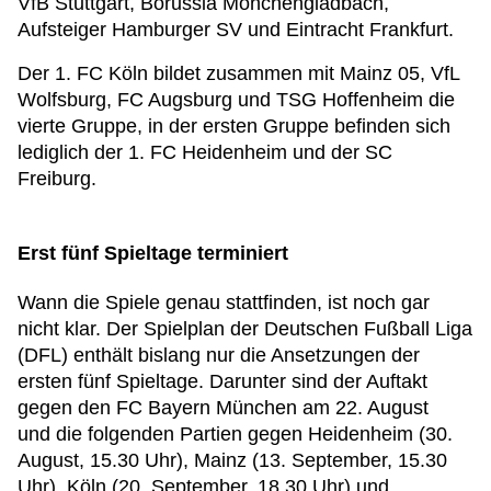
VfB Stuttgart, Borussia Mönchengladbach,
Aufsteiger Hamburger SV und Eintracht Frankfurt.
Der 1. FC Köln bildet zusammen mit Mainz 05, VfL
Wolfsburg, FC Augsburg und TSG Hoffenheim die
vierte Gruppe, in der ersten Gruppe befinden sich
lediglich der 1. FC Heidenheim und der SC
Freiburg.
Erst fünf Spieltage terminiert
Wann die Spiele genau stattfinden, ist noch gar
nicht klar. Der Spielplan der Deutschen Fußball Liga
(DFL) enthält bislang nur die Ansetzungen der
ersten fünf Spieltage. Darunter sind der Auftakt
gegen den FC Bayern München am 22. August
und die folgenden Partien gegen Heidenheim (30.
August, 15.30 Uhr), Mainz (13. September, 15.30
Uhr), Köln (20. September, 18.30 Uhr) und