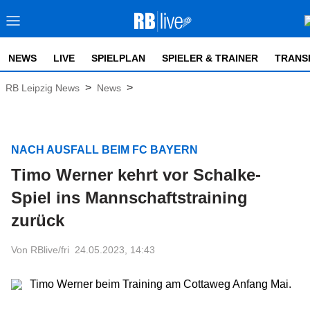
NEWS
LIVE
SPIELPLAN
SPIELER & TRAINER
TRANS
>
>
RB Leipzig News
News
NACH AUSFALL BEIM FC BAYERN
Timo Werner kehrt vor Schalke-
Spiel ins Mannschaftstraining
zurück
Von RBlive/fri
24.05.2023, 14:43