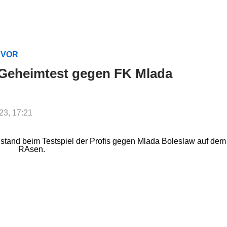
G VOR
t Geheimtest gegen FK Mlada
023, 17:21