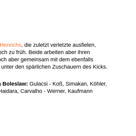
Henrichs
, die zuletzt verletzte ausfielen,
ch zu früh. Beide arbeiten aber ihren
ch aber gemeinsam mit dem ebenfalls
n unter den spärlichen Zuschauern des Kicks.
a Boleslaw:
Gulacsi - Koß, Simakan, Köhler,
Haidara, Carvalho - Werner, Kaufmann