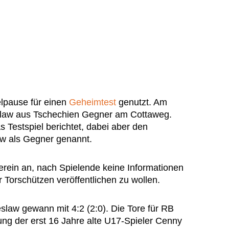
elpause für einen
Geheimtest
genutzt. Am
slaw aus Tschechien Gegner am Cottaweg.
as Testspiel berichtet, dabei aber den
aw als Gegner genannt.
erein an, nach Spielende keine Informationen
r Torschützen veröffentlichen zu wollen.
slaw gewann mit 4:2 (2:0). Die Tore für RB
ng der erst 16 Jahre alte U17-Spieler Cenny