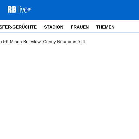
SFER-GERÜCHTE
STADION
FRAUEN
THEMEN
en FK Mlada Boleslaw: Cenny Neumann trifft