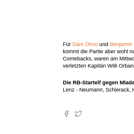
Für
Dani Olmo
und
Benjamin 
kommt die Partie aber wohl no
Comebacks, waren am Mittwo
verletzten Kapitän Willi Orba
Die RB-Startelf gegen Mlad
Lenz - Neumann, Schierack, 