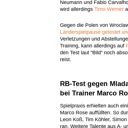
Neumann und Fabio Carvalho 
wird allerdings
Timo Werner
a
Gegen die Polen von Wrocla
Länderspielpause getestet u
Verletzungen und Abstellungen
Training, kann allerdings auf
den Test laut "Bild" noch abs
reist.
RB-Test gegen Mlada
bei Trainer Marco R
Spielpraxis erhielten auch ei
Marco Rose auffüllten. So d
Leon Koß, Tim Köhler, Simon
ran. Weitere Talente aus A- 