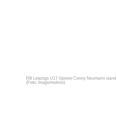
RB Leipzigs U17-Spieler Cenny Neumann stand b
(Foto: imago/motivio)