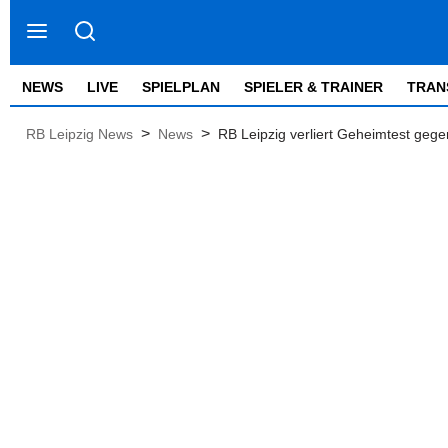
NEWS
LIVE
SPIELPLAN
SPIELER & TRAINER
TRAN
>
>
RB Leipzig News
News
RB Leipzig verliert Geheimtest geg