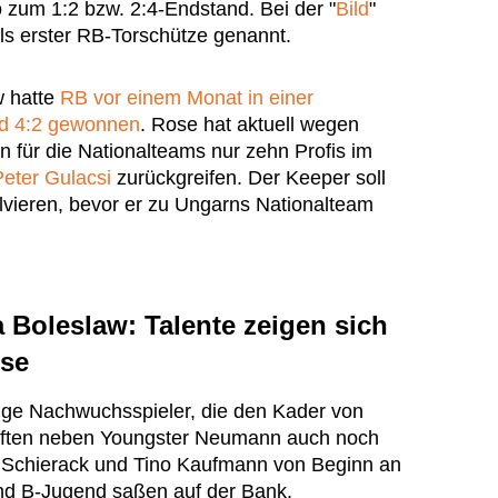
zum 1:2 bzw. 2:4-Endstand. Bei der "
Bild
"
ls erster RB-Torschütze genannt.
w hatte
RB vor einem Monat in einer
nd 4:2 gewonnen
. Rose hat aktuell wegen
 für die Nationalteams nur zehn Profis im
Peter Gulacsi
zurückgreifen. Der Keeper soll
olvieren, bevor er zu Ungarns Nationalteam
 Boleslaw: Talente zeigen sich
ose
nige Nachwuchsspieler, die den Kader von
urften neben Youngster Neumann auch noch
 Schierack und Tino Kaufmann von Beginn an
und B-Jugend saßen auf der Bank.