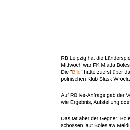
RB Leipzig hat die Länderspi
Mittwoch war FK Mlada Bole
Die "
Bild
" hatte zuerst über d
polnischen Klub Slask Wrocl
Auf RBlive-Anfrage gab der V
wie Ergebnis, Aufstellung ode
Das tat aber der Gegner: Bole
schossen laut Boleslaw-Meldu