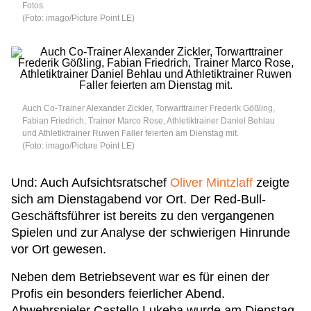
Fotos.
(Foto: imago/Picture Point LE)
Auch Co-Trainer Alexander Zickler, Torwarttrainer Frederik Gößling,
Fabian Friedrich, Trainer Marco Rose, Athletiktrainer Daniel Behlau
und Athletiktrainer Ruwen Faller feierten am Dienstag mit.
(Foto: imago/Picture Point LE)
Und: Auch Aufsichtsratschef
Oliver Mintzlaff
zeigte
sich am Dienstagabend vor Ort. Der Red-Bull-
Geschäftsführer ist bereits zu den vergangenen
Spielen und zur Analyse der schwierigen Hinrunde
vor Ort gewesen.
Neben dem Betriebsevent war es für einen der
Profis ein besonders feierlicher Abend.
Abwehrspieler Castello Lukeba wurde am Dienstag