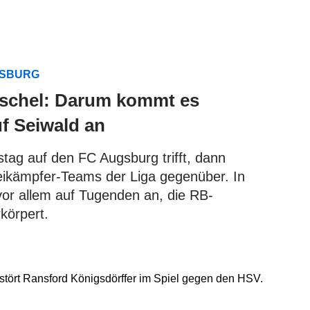
GSBURG
schel: Darum kommt es
f Seiwald an
ag auf den FC Augsburg trifft, dann
eikämpfer-Teams der Liga gegenüber. In
or allem auf Tugenden an, die RB-
körpert.