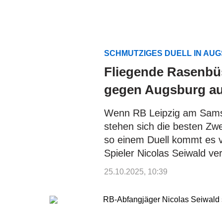
SCHMUTZIGES DUELL IN AU
Fliegende Rasenbü
gegen Augsburg au
Wenn RB Leipzig am Samst
stehen sich die besten Zw
so einem Duell kommt es v
Spieler Nicolas Seiwald ver
25.10.2025, 10:39