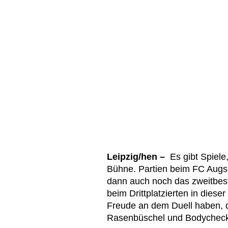
Leipzig/hen –
Es gibt Spiele
Bühne. Partien beim FC Augs
dann auch noch das zweitbes
beim Drittplatzierten in diese
Freude an dem Duell haben, 
Rasenbüschel und Bodycheck