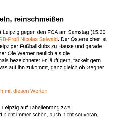
keln, reinschmeißen
RB Leipzig gegen den FCA am Samstag (15.30
RB-Profi Nicolas Seiwald
. Der Österreicher ist
 Leipziger Fußballklubs zu Hause und gerade
iner Ole Werner neulich als die
ls bezeichnete: Er läuft gern, tackelt gern
, was auf ihn zukommt, ganz gleich ob Gegner
sch mit diesen Werten
B Leipzig auf Tabellenrang zwei
d nicht immer schön, auch nicht souverän,