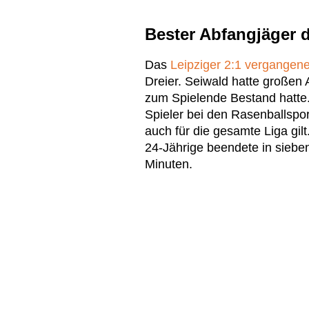
Bester Abfangjäger d
Das
Leipziger 2:1 vergange
Dreier. Seiwald hatte großen 
zum Spielende Bestand hatte. 
Spieler bei den Rasenballspor
auch für die gesamte Liga gil
24-Jährige beendete in sieben 
Minuten.