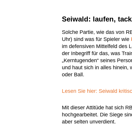
Seiwald: laufen, tac
Solche Partie, wie das von 
Uhr) sind was für Spieler wie
im defensiven Mittelfeld des
der Inbegriff für das, was Tra
„Kerntugenden“ seines Persona
und haut sich in alles hinein
oder Ball.
Lesen Sie hier: Seiwald kriti
Mit dieser Attitüde hat sich R
hochgearbeitet. Die Siege sin
aber selten unverdient.