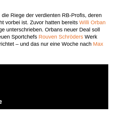
n die Riege der verdienten RB-Profis, deren
ht vorbei ist. Zuvor hatten bereits
Willi Orban
e unterschrieben. Orbans neuer Deal soll
euen Sportchefs
Rouven Schröders
Werk
erichtet – und das nur eine Woche nach
Max