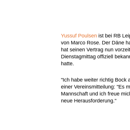
Yussuf Poulsen
ist bei RB Lei
von Marco Rose. Der Däne ha
hat seinen Vertrag nun vorzei
Dienstagmittag offiziell bekan
hatte.
"Ich habe weiter richtig Bock 
einer Vereinsmitteilung: "Es 
Mannschaft und ich freue mich 
neue Herausforderung."