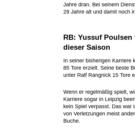
Jahre dran. Bei seinem Diensta
29 Jahre alt und damit noch i
RB: Yussuf Poulsen 
dieser Saison
In seiner bisherigen Karriere 
85 Tore erzielt. Seine beste B
unter Ralf Rangnick 15 Tore e
Wenn er regelmäßig spielt, wie
Karriere sogar in Leipzig bee
kein Spiel verpasst. Das war
von Verletzungen meist anders
Buche.