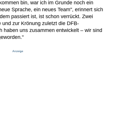
ekommen bin, war ich im Grunde noch ein
neue Sprache, ein neues Team", erinnert sich
em passiert ist, ist schon verrückt. Zwei
 und zur Krönung zuletzt die DFB-
ch haben uns zusammen entwickelt – wir sind
geworden."
Anzeige