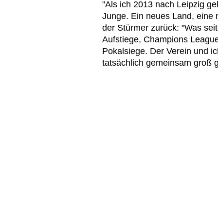
"Als ich 2013 nach Leipzig g
Junge. Ein neues Land, eine 
der Stürmer zurück: "Was seitd
Aufstiege, Champions League
Pokalsiege. Der Verein und i
tatsächlich gemeinsam groß 