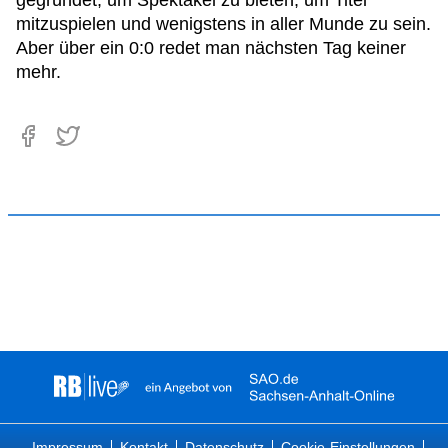
gegründet, um Spektakel zu bieten, um Titel
mitzuspielen und wenigstens in aller Munde zu sein.
Aber über ein 0:0 redet man nächsten Tag keiner
mehr.
Impressum
Kontakt
Datenschutz
Cookie-Einstellungen