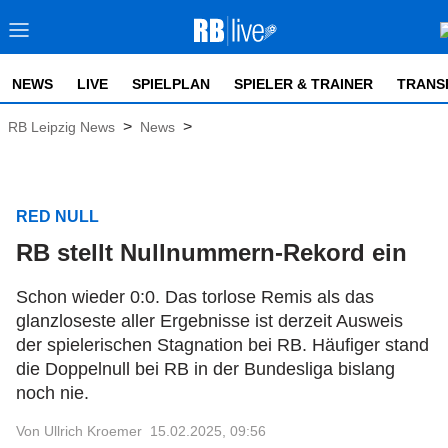
NEWS
LIVE
SPIELPLAN
SPIELER & TRAINER
TRANS
>
>
RB Leipzig News
News
RED NULL
RB stellt Nullnummern-Rekord ein
Schon wieder 0:0. Das torlose Remis als das
glanzloseste aller Ergebnisse ist derzeit Ausweis
der spielerischen Stagnation bei RB. Häufiger stand
die Doppelnull bei RB in der Bundesliga bislang
noch nie.
Von Ullrich Kroemer
15.02.2025, 09:56