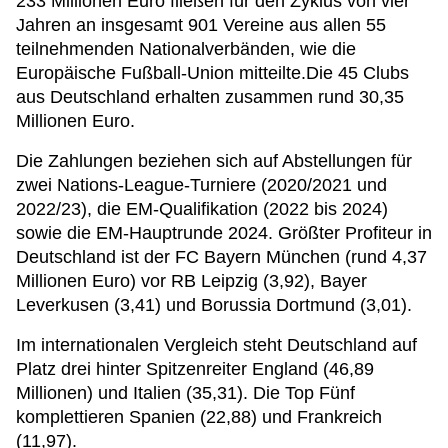
233 Millionen Euro fließen für den Zyklus von vier
Jahren an insgesamt 901 Vereine aus allen 55
teilnehmenden Nationalverbänden, wie die
Europäische Fußball-Union mitteilte.Die 45 Clubs
aus Deutschland erhalten zusammen rund 30,35
Millionen Euro.
Die Zahlungen beziehen sich auf Abstellungen für
zwei Nations-League-Turniere (2020/2021 und
2022/23), die EM-Qualifikation (2022 bis 2024)
sowie die EM-Hauptrunde 2024. Größter Profiteur in
Deutschland ist der FC Bayern München (rund 4,37
Millionen Euro) vor RB Leipzig (3,92), Bayer
Leverkusen (3,41) und Borussia Dortmund (3,01).
Im internationalen Vergleich steht Deutschland auf
Platz drei hinter Spitzenreiter England (46,89
Millionen) und Italien (35,31). Die Top Fünf
komplettieren Spanien (22,88) und Frankreich
(11,97).