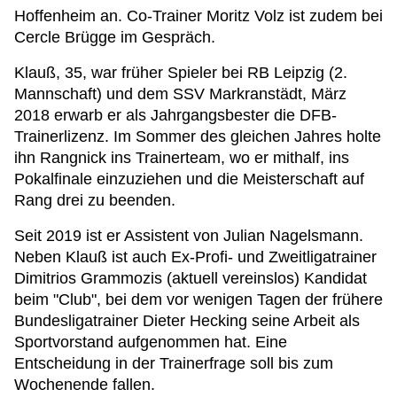
Hoffenheim an. Co-Trainer Moritz Volz ist zudem bei
Cercle Brügge im Gespräch.
Klauß, 35, war früher Spieler bei RB Leipzig (2.
Mannschaft) und dem SSV Markranstädt, März
2018 erwarb er als Jahrgangsbester die DFB-
Trainerlizenz. Im Sommer des gleichen Jahres holte
ihn Rangnick ins Trainerteam, wo er mithalf, ins
Pokalfinale einzuziehen und die Meisterschaft auf
Rang drei zu beenden.
Seit 2019 ist er Assistent von Julian Nagelsmann.
Neben Klauß ist auch Ex-Profi- und Zweitligatrainer
Dimitrios Grammozis (aktuell vereinslos) Kandidat
beim "Club", bei dem vor wenigen Tagen der frühere
Bundesligatrainer Dieter Hecking seine Arbeit als
Sportvorstand aufgenommen hat. Eine
Entscheidung in der Trainerfrage soll bis zum
Wochenende fallen.