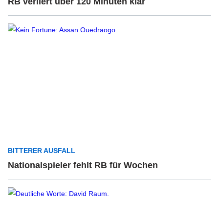
RB verliert über 120 Minuten klar
BITTERER AUSFALL
Nationalspieler fehlt RB für Wochen