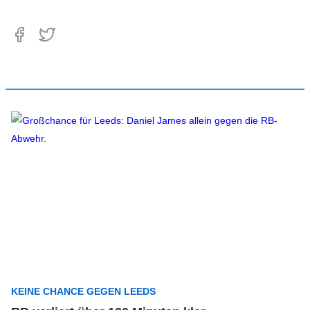
KEINE CHANCE GEGEN LEEDS