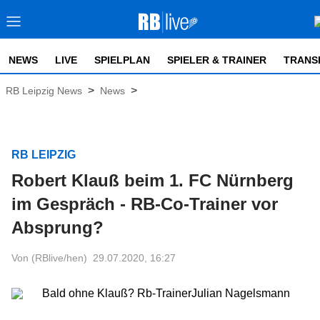
NEWS
LIVE
SPIELPLAN
SPIELER & TRAINER
TRANS
>
>
RB Leipzig News
News
RB LEIPZIG
Robert Klauß beim 1. FC Nürnberg
im Gespräch - RB-Co-Trainer vor
Absprung?
Von (RBlive/hen)
29.07.2020, 16:27