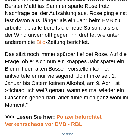
Berater Matthias Sammer sparte Rose trotz
Nachfrage bei der Aufzählung aus. Rose ging einst
fest davon aus, länger als ein Jahr beim BVB zu
arbeiten, plante bereits die neue Saison, als sich
der Wind unverhofft gegen ihn drehte, wie unter
anderem die
Bild
-Zeitung berichtet.
Das sitzt noch immer spürbar tief bei Rose. Auf die
Frage, ob er sich nun ein knappes Jahr später ein
Bier mit den alten Bossen vorstellen könne,
antwortete er nur vielsagend: „Ich trinke seit 1.
Januar bis Ostern keinen Alkohol, am 9. April ist
Stichtag. Ich weiß genau, wann es mal wieder ein
Gläschen geben darf, aber fühle mich ganz wohl im
Moment.”
>>> Lesen Sie hier:
Polizei befürchtet
Verkehrschaos vor BVB - RBL
Anzeige