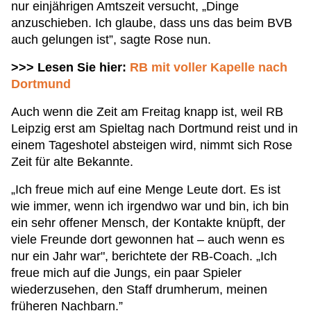
nur einjährigen Amtszeit versucht, „Dinge
anzuschieben. Ich glaube, dass uns das beim BVB
auch gelungen ist”, sagte Rose nun.
>>> Lesen Sie hier:
RB mit voller Kapelle nach
Dortmund
Auch wenn die Zeit am Freitag knapp ist, weil RB
Leipzig erst am Spieltag nach Dortmund reist und in
einem Tageshotel absteigen wird, nimmt sich Rose
Zeit für alte Bekannte.
„Ich freue mich auf eine Menge Leute dort. Es ist
wie immer, wenn ich irgendwo war und bin, ich bin
ein sehr offener Mensch, der Kontakte knüpft, der
viele Freunde dort gewonnen hat – auch wenn es
nur ein Jahr war", berichtete der RB-Coach. „Ich
freue mich auf die Jungs, ein paar Spieler
wiederzusehen, den Staff drumherum, meinen
früheren Nachbarn.”