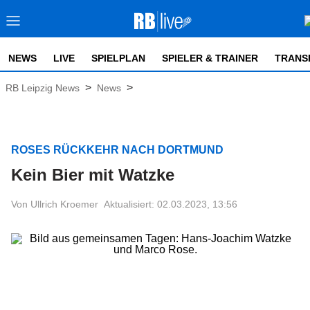
NEWS
LIVE
SPIELPLAN
SPIELER & TRAINER
TRANS
>
>
RB Leipzig News
News
ROSES RÜCKKEHR NACH DORTMUND
Kein Bier mit Watzke
Von Ullrich Kroemer
Aktualisiert: 02.03.2023, 13:56