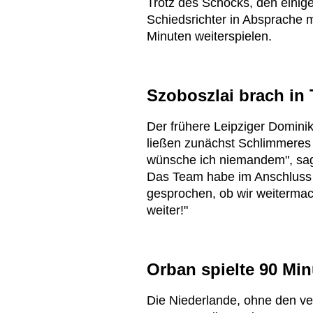
Trotz des Schocks, den einige
Schiedsrichter in Absprache 
Minuten weiterspielen.
Szoboszlai brach in
Der frühere Leipziger Dominik
ließen zunächst Schlimmeres b
wünsche ich niemandem", sagte
Das Team habe im Anschluss n
gesprochen, ob wir weitermac
weiter!"
Orban spielte 90 Mi
Die Niederlande, ohne den ve