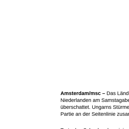
Amsterdam/msc –
Das Lände
Niederlanden am Samstagabe
überschattet. Ungarns Stürme
Partie an der Seitenlinie zu