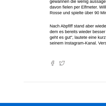
gewannen die wenig aussagekr
davon fielen per Elfmeter. Wil
Rosse und spielte über 90 Mi
Nach Abpfiff stand aber wiede
dem es bereits wieder besser 
geht es gut", lautete eine kur
seinem Instagram-Kanal. Vers