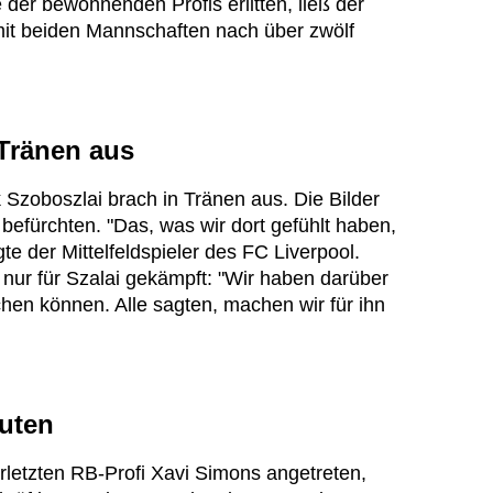
 der bewohnenden Profis erlitten, ließ der
mit beiden Mannschaften nach über zwölf
 Tränen aus
 Szoboszlai brach in Tränen aus. Die Bilder
efürchten. "Das, was wir dort gefühlt haben,
 der Mittelfeldspieler des FC Liverpool.
ur für Szalai gekämpft: "Wir haben darüber
hen können. Alle sagten, machen wir für ihn
nuten
rletzten RB-Profi Xavi Simons angetreten,