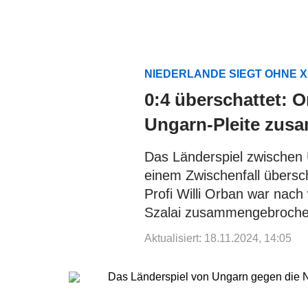
NIEDERLANDE SIEGT OHNE X
0:4 überschattet: O
Ungarn-Pleite zus
Das Länderspiel zwischen 
einem Zwischenfall übersc
Profi Willi Orban war nac
Szalai zusammengebroche
Aktualisiert: 18.11.2024, 14:05