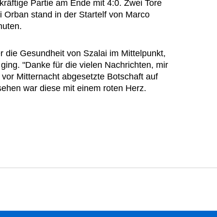
äftige Partie am Ende mit 4:0. Zwei Tore
li Orban stand in der Startelf von Marco
nuten.
r die Gesundheit von Szalai im Mittelpunkt,
ging. "Danke für die vielen Nachrichten, mir
z vor Mitternacht abgesetzte Botschaft auf
ehen war diese mit einem roten Herz.