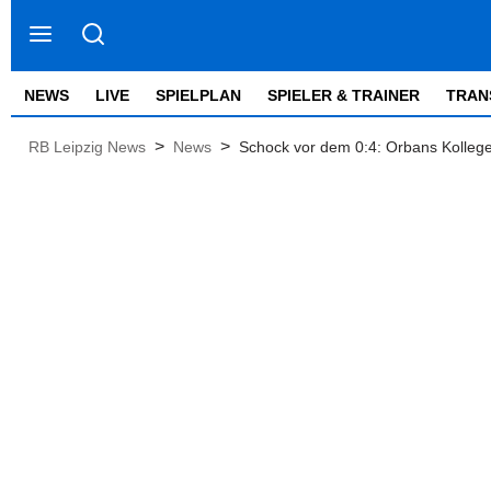
NEWS
LIVE
SPIELPLAN
SPIELER & TRAINER
TRAN
>
>
RB Leipzig News
News
Schock vor dem 0:4: Orbans Kollege