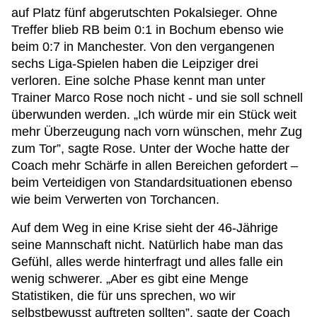
auf Platz fünf abgerutschten Pokalsieger. Ohne
Treffer blieb RB beim 0:1 in Bochum ebenso wie
beim 0:7 in Manchester. Von den vergangenen
sechs Liga-Spielen haben die Leipziger drei
verloren. Eine solche Phase kennt man unter
Trainer Marco Rose noch nicht - und sie soll schnell
überwunden werden. „Ich würde mir ein Stück weit
mehr Überzeugung nach vorn wünschen, mehr Zug
zum Tor”, sagte Rose. Unter der Woche hatte der
Coach mehr Schärfe in allen Bereichen gefordert –
beim Verteidigen von Standardsituationen ebenso
wie beim Verwerten von Torchancen.
Auf dem Weg in eine Krise sieht der 46-Jährige
seine Mannschaft nicht. Natürlich habe man das
Gefühl, alles werde hinterfragt und alles falle ein
wenig schwerer. „Aber es gibt eine Menge
Statistiken, die für uns sprechen, wo wir
selbstbewusst auftreten sollten”, sagte der Coach