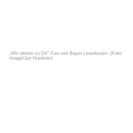
„Wir stehen zu Dir”: Fan von Bayer Leverkusen.
(Foto:
imago/Jan Huebner)