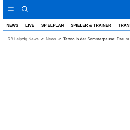
NEWS
LIVE
SPIELPLAN
SPIELER & TRAINER
TRAN
>
>
RB Leipzig News
News
Tattoo in der Sommerpause: Darum l