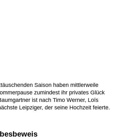
täuschenden Saison haben mittlerweile
 Sommerpause zumindest ihr privates Glück
Baumgartner ist nach Timo Werner, Loïs
chste Leipziger, der seine Hochzeit feierte.
iebesbeweis