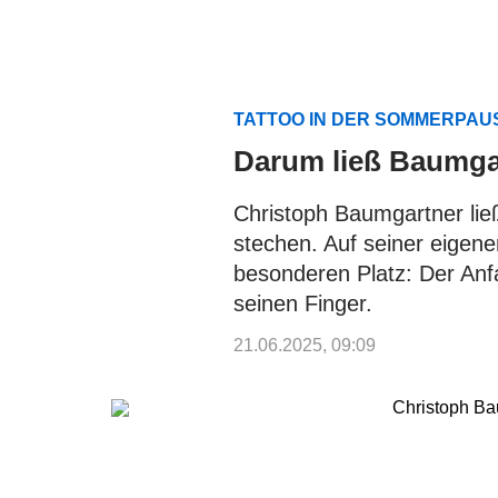
TATTOO IN DER SOMMERPA
Darum ließ Baumgar
Christoph Baumgartner lie
stechen. Auf seiner eigen
besonderen Platz: Der An
seinen Finger.
21.06.2025, 09:09