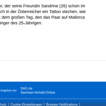
r, der seine Freundin Sandrine (26) schon im
sich in der Österreicher ein Tattoo stechen, wie
it dem großen Tag, den das Paar auf Mallorca
gfinger des 25-Jährigen.
hutz
Cookie-Einstellungen
Browser Notifications