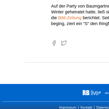
Auf der Party von Baumgartne
Winter geheiratet hatte, ließ 
die
Bild-Zeitung
berichtet. Se
beging, ziert ein "S" den Rin
Impressum
Kontakt
Datensc