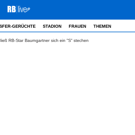
SFER-GERÜCHTE
STADION
FRAUEN
THEMEN
ieß RB-Star Baumgartner sich ein "S" stechen