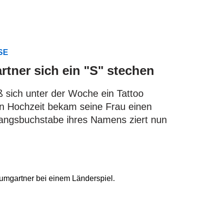
USE
tner sich ein "S" stechen
ß sich unter der Woche ein Tattoo
en Hochzeit bekam seine Frau einen
fangsbuchstabe ihres Namens ziert nun