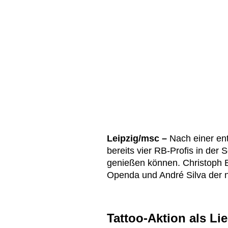
Leipzig/msc –
Nach einer ent
bereits vier RB-Profis in der
genießen können. Christoph 
Openda und André Silva der nä
Tattoo-Aktion als L