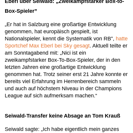
Eberl über Seiwald: „Zweikampfstarker Box-to-
Box-Spieler”
„Er hat in Salzburg eine großartige Entwicklung
genommen, hat europäisch gespielt, ist
Nationalspieler, kennt die Systematik von RB”,
hatte
Sportchef Max Eberl bei Sky gesagt
. Aktuell teilte er
am Sonntagabend mit: „Nici ist ein
zweikampfstarker Box-To-Box-Spieler, der in den
letzten Jahren eine großartige Entwicklung
genommen hat. Trotz seiner erst 21 Jahre konnte er
bereits viel Erfahrung im Herrenbereich sammeln
und auch auf höchstem Niveau in der Champions
League auf sich aufmerksam machen.“
Seiwald-Transfer keine Absage an Tom Krauß
Seiwald sagte: „Ich habe eigentlich mein ganzes