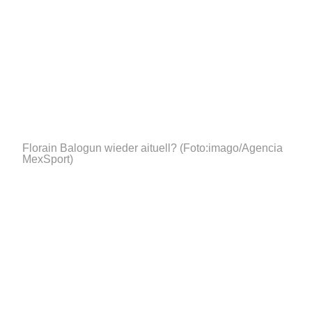
Florain Balogun wieder aituell?
(Foto:imago/Agencia
MexSport)