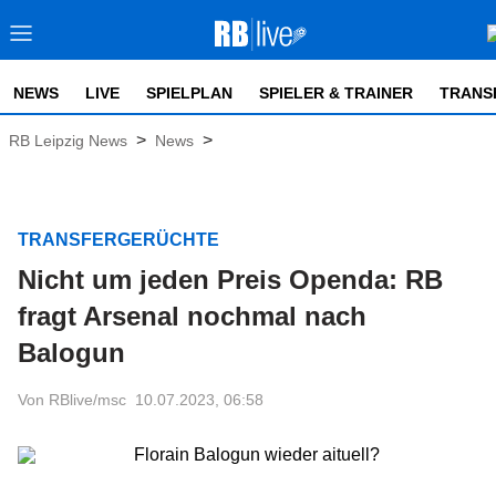
NEWS
LIVE
SPIELPLAN
SPIELER & TRAINER
TRANS
>
>
RB Leipzig News
News
TRANSFERGERÜCHTE
Nicht um jeden Preis Openda: RB
fragt Arsenal nochmal nach
Balogun
Von RBlive/msc
10.07.2023, 06:58