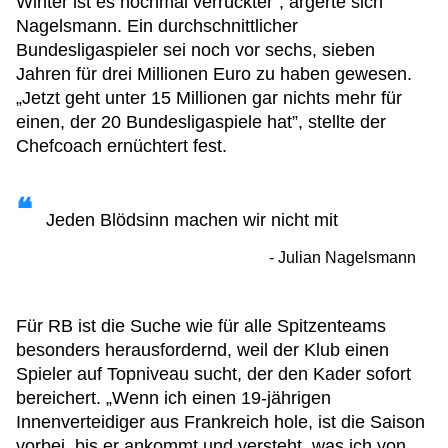
Winter ist es nochmal verrückter”, ärgerte sich
Nagelsmann. Ein durchschnittlicher
Bundesligaspieler sei noch vor sechs, sieben
Jahren für drei Millionen Euro zu haben gewesen.
„Jetzt geht unter 15 Millionen gar nichts mehr für
einen, der 20 Bundesligaspiele hat”, stellte der
Chefcoach ernüchtert fest.
Jeden Blödsinn machen wir nicht mit
Julian Nagelsmann
Für RB ist die Suche wie für alle Spitzenteams
besonders herausfordernd, weil der Klub einen
Spieler auf Topniveau sucht, der den Kader sofort
bereichert. „Wenn ich einen 19-jährigen
Innenverteidiger aus Frankreich hole, ist die Saison
vorbei, bis er ankommt und versteht, was ich von