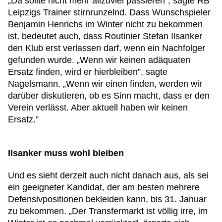
„Da sollte nicht mehr allzuviel passieren”, sagte RB
Leipzigs Trainer stirnrunzelnd. Dass Wunschspieler
Benjamin Henrichs im Winter nicht zu bekommen
ist, bedeutet auch, dass Routinier Stefan Ilsanker
den Klub erst verlassen darf, wenn ein Nachfolger
gefunden wurde. „Wenn wir keinen adäquaten
Ersatz finden, wird er hierbleiben”, sagte
Nagelsmann. „Wenn wir einen finden, werden wir
darüber diskutieren, ob es Sinn macht, dass er den
Verein verlässt. Aber aktuell haben wir keinen
Ersatz.”
Ilsanker muss wohl bleiben
Und es sieht derzeit auch nicht danach aus, als sei
ein geeigneter Kandidat, der am besten mehrere
Defensivpositionen bekleiden kann, bis 31. Januar
zu bekommen. „Der Transfermarkt ist völlig irre, im