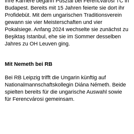
Ihre Karriere begann Pusztai bei Ferencvárosi TC in
Budapest. Bereits mit 15 Jahren feierte sie dort ihr
Profidebüt. Mit dem ungarischen Traditionsverein
gewann sie vier Meisterschaften und vier
Pokalsiege. Anfang 2024 wechselte sie zunächst zu
Beşiktaş Istanbul, ehe sie im Sommer desselben
Jahres zu OH Leuven ging.
Mit Nemeth bei RB
Bei RB Leipzig trifft die Ungarin künftig auf
Nationalmannschaftskollegin Diána Németh. Beide
spielten bereits für die ungarische Auswahl sowie
für Ferencvárosi gemeinsam.