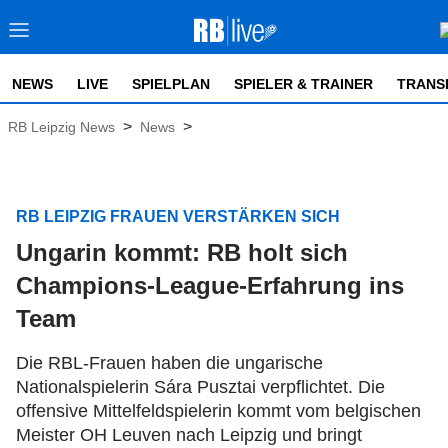
NEWS
LIVE
SPIELPLAN
SPIELER & TRAINER
TRANS
>
>
RB Leipzig News
News
RB LEIPZIG FRAUEN VERSTÄRKEN SICH
Ungarin kommt: RB holt sich
Champions-League-Erfahrung ins
Team
Die RBL-Frauen haben die ungarische
Nationalspielerin Sára Pusztai verpflichtet. Die
offensive Mittelfeldspielerin kommt vom belgischen
Meister OH Leuven nach Leipzig und bringt