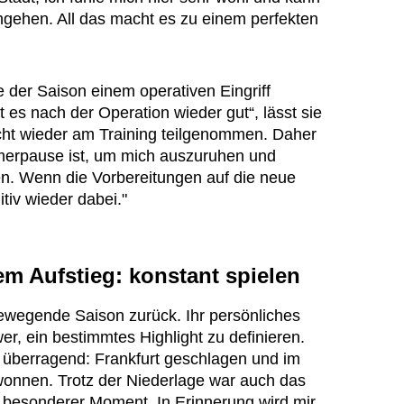
gehen. All das macht es zu einem perfekten
 der Saison einem operativen Eingriff
 es nach der Operation wieder gut“, lässt sie
icht wieder am Training teilgenommen. Daher
ommerpause ist, um mich auszuruhen und
. Wenn die Vorbereitungen auf die neue
itiv wieder dabei."
m Aufstieg: konstant spielen
bewegende Saison zurück. Ihr persönliches
er, ein bestimmtes Highlight zu definieren.
h überragend: Frankfurt geschlagen und im
wonnen. Trotz der Niederlage war auch das
n besonderer Moment. In Erinnerung wird mir