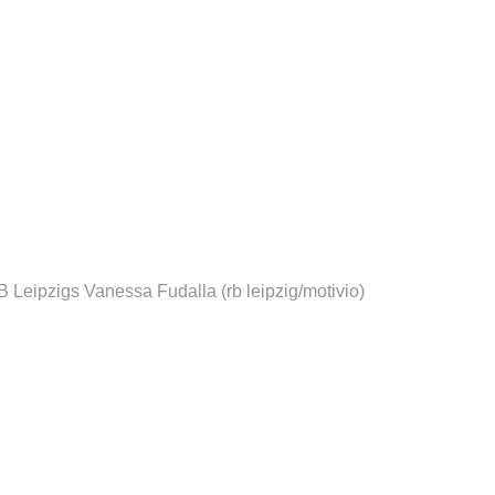
B Leipzigs Vanessa Fudalla
(rb leipzig/motivio)