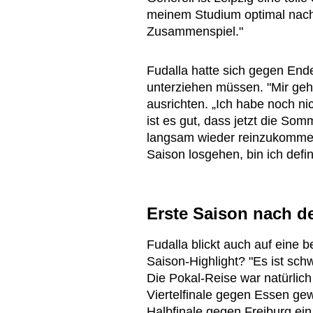
meinem Studium optimal nach
Zusammenspiel."
Fudalla hatte sich gegen Ende
unterziehen müssen. "Mir geht
ausrichten. „Ich habe noch n
ist es gut, dass jetzt die S
langsam wieder reinzukommen
Saison losgehen, bin ich defin
Erste Saison nach de
Fudalla blickt auch auf eine 
Saison-Highlight? "Es ist schw
Die Pokal-Reise war natürlic
Viertelfinale gegen Essen ge
Halbfinale gegen Freiburg ei