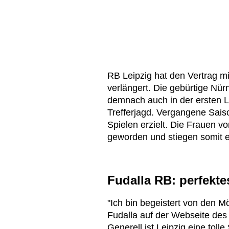
RB Leipzig hat den Vertrag m
verlängert. Die gebürtige Nürn
demnach auch in der ersten L
Trefferjagd. Vergangene Saison
Spielen erzielt. Die Frauen 
geworden und stiegen somit e
Fudalla RB: perfekt
"Ich bin begeistert von den Mö
Fudalla auf der Webseite des Kl
Generell ist Leipzig eine toll