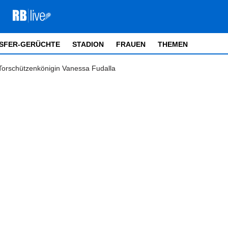
SFER-GERÜCHTE
STADION
FRAUEN
THEMEN
 Torschützenkönigin Vanessa Fudalla