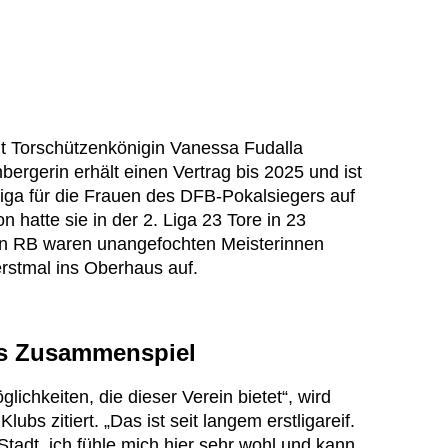
it Torschützenkönigin Vanessa Fudalla
bergerin erhält einen Vertrag bis 2025 und ist
iga für die Frauen des DFB-Pokalsiegers auf
 hatte sie in der 2. Liga 23 Tore in 23
von RB waren unangefochten Meisterinnen
rstmal ins Oberhaus auf.
es Zusammenspiel
glichkeiten, die dieser Verein bietet“, wird
ubs zitiert. „Das ist seit langem erstligareif.
e Stadt, ich fühle mich hier sehr wohl und kann