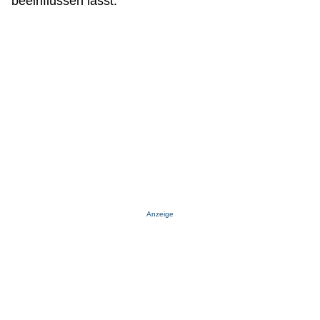
beeinflussen lässt.“
Anzeige