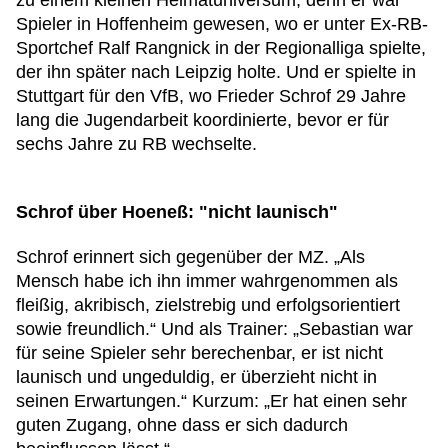
zu einem kleinen Heimatuniversum, denn er war
Spieler in Hoffenheim gewesen, wo er unter Ex-RB-
Sportchef Ralf Rangnick in der Regionalliga spielte,
der ihn später nach Leipzig holte. Und er spielte in
Stuttgart für den VfB, wo Frieder Schrof 29 Jahre
lang die Jugendarbeit koordinierte, bevor er für
sechs Jahre zu RB wechselte.
Schrof über Hoeneß: "nicht launisch"
Schrof erinnert sich gegenüber der MZ. „Als
Mensch habe ich ihn immer wahrgenommen als
fleißig, akribisch, zielstrebig und erfolgsorientiert
sowie freundlich.“ Und als Trainer: „Sebastian war
für seine Spieler sehr berechenbar, er ist nicht
launisch und ungeduldig, er überzieht nicht in
seinen Erwartungen.“ Kurzum: „Er hat einen sehr
guten Zugang, ohne dass er sich dadurch