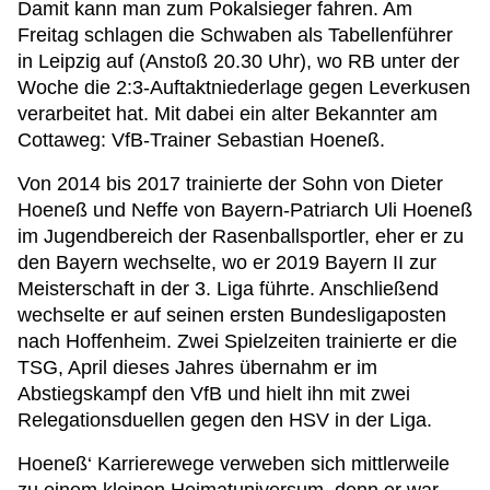
Damit kann man zum Pokalsieger fahren. Am
Freitag schlagen die Schwaben als Tabellenführer
in Leipzig auf (Anstoß 20.30 Uhr), wo RB unter der
Woche die 2:3-Auftaktniederlage gegen Leverkusen
verarbeitet hat. Mit dabei ein alter Bekannter am
Cottaweg: VfB-Trainer Sebastian Hoeneß.
Von 2014 bis 2017 trainierte der Sohn von Dieter
Hoeneß und Neffe von Bayern-Patriarch Uli Hoeneß
im Jugendbereich der Rasenballsportler, eher er zu
den Bayern wechselte, wo er 2019 Bayern II zur
Meisterschaft in der 3. Liga führte. Anschließend
wechselte er auf seinen ersten Bundesligaposten
nach Hoffenheim. Zwei Spielzeiten trainierte er die
TSG, April dieses Jahres übernahm er im
Abstiegskampf den VfB und hielt ihn mit zwei
Relegationsduellen gegen den HSV in der Liga.
Hoeneß‘ Karrierewege verweben sich mittlerweile