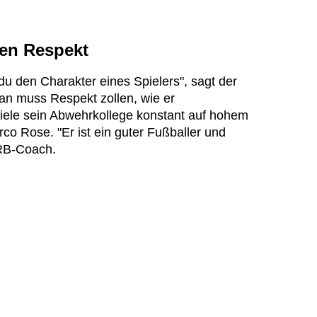
en Respekt
u den Charakter eines Spielers", sagt der
Man muss Respekt zollen, wie er
iele sein Abwehrkollege konstant auf hohem
o Rose. "Er ist ein guter Fußballer und
 RB-Coach.