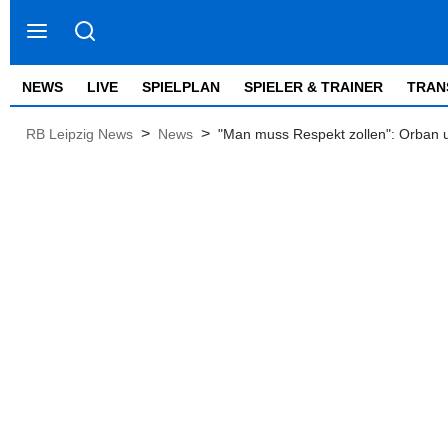
NEWS
LIVE
SPIELPLAN
SPIELER & TRAINER
TRAN
>
>
RB Leipzig News
News
"Man muss Respekt zollen": Orban 