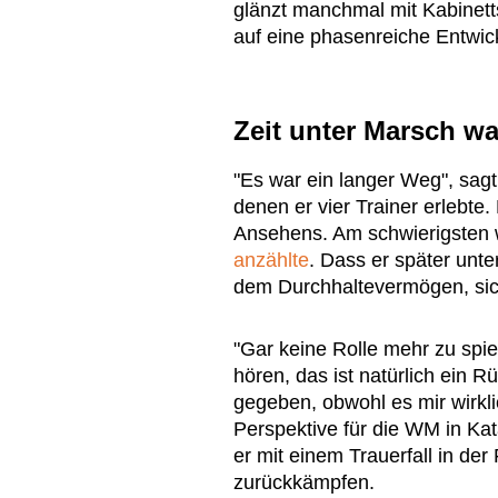
glänzt manchmal mit Kabinetts
auf eine phasenreiche Entwic
Zeit unter Marsch w
"Es war ein langer Weg", sagt
denen er vier Trainer erlebte
Ansehens. Am schwierigsten 
anzählte
. Dass er später unte
dem Durchhaltevermögen, sic
"Gar keine Rolle mehr zu spi
hören, das ist natürlich ein R
gegeben, obwohl es mir wirkli
Perspektive für die WM in Kat
er mit einem Trauerfall in de
zurückkämpfen.