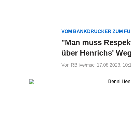
VOM BANKDRÜCKER ZUM F
"Man muss Respekt
über Henrichs' We
Von RBlive/msc
17.08.2023, 10: