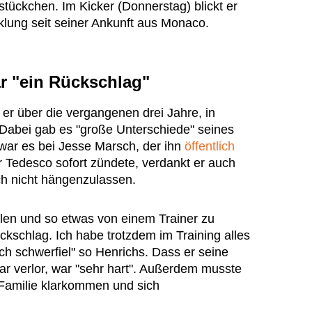
tückchen. Im Kicker (Donnerstag) blickt er
klung seit seiner Ankunft aus Monaco.
ar "ein Rückschlag"
 er über die vergangenen drei Jahre, in
. Dabei gab es "große Unterschiede" seines
war es bei Jesse Marsch, der ihn
öffentlich
r Tedesco sofort zündete, verdankt er auch
h nicht hängenzulassen.
elen und so etwas von einem Trainer zu
ückschlag. Ich habe trotzdem im Training alles
ch schwerfiel" so Henrichs. Dass er seine
ar verlor, war "sehr hart". Außerdem musste
r Familie klarkommen und sich