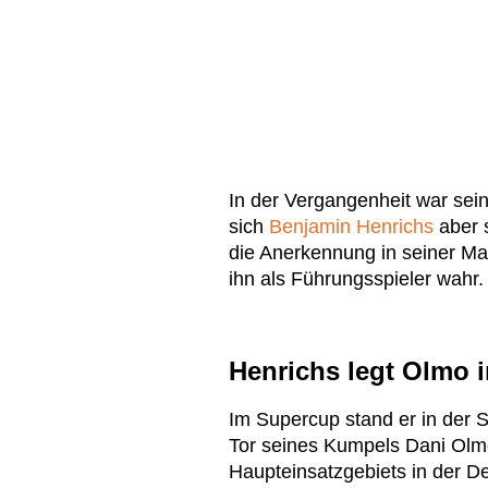
In der Vergangenheit war seine
sich
Benjamin Henrichs
aber 
die Anerkennung in seiner Ma
ihn als Führungsspieler wahr.
Henrichs legt Olmo 
Im Supercup stand er in der St
Tor seines Kumpels Dani Olmo 
Haupteinsatzgebiets in der D