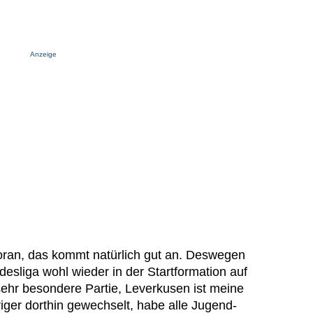
Anzeige
oran, das kommt natürlich gut an. Deswegen
undesliga wohl wieder in der Startformation auf
 sehr besondere Partie, Leverkusen ist meine
riger dorthin gewechselt, habe alle Jugend-