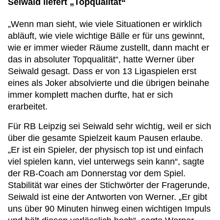
Seiwald liefert „Topqualität“
„Wenn man sieht, wie viele Situationen er wirklich
abläuft, wie viele wichtige Bälle er für uns gewinnt,
wie er immer wieder Räume zustellt, dann macht er
das in absoluter Topqualität“, hatte Werner über
Seiwald gesagt. Dass er von 13 Ligaspielen erst
eines als Joker absolvierte und die übrigen beinahe
immer komplett machen durfte, hat er sich
erarbeitet.
Für RB Leipzig sei Seiwald sehr wichtig, weil er sich
über die gesamte Spielzeit kaum Pausen erlaube.
„Er ist ein Spieler, der physisch top ist und einfach
viel spielen kann, viel unterwegs sein kann“, sagte
der RB-Coach am Donnerstag vor dem Spiel.
Stabilität war eines der Stichwörter der Fragerunde,
Seiwald ist eine der Antworten von Werner. „Er gibt
uns über 90 Minuten hinweg einen wichtigen Impuls