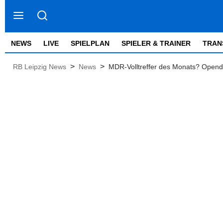
NEWS
LIVE
SPIELPLAN
SPIELER & TRAINER
TRAN
>
>
RB Leipzig News
News
MDR-Volltreffer des Monats? Openda