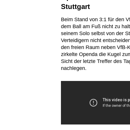
Stuttgart
Beim Stand von 3:1 für den V
dem Ball am Fuß nicht zu hal
seinem Solo selbst von der St
Verteidigern nicht entscheide
den freien Raum neben VfB-Ke
zirkelte Openda die Kugel zum
Sicht der letzte Treffer des T
nachlegen.