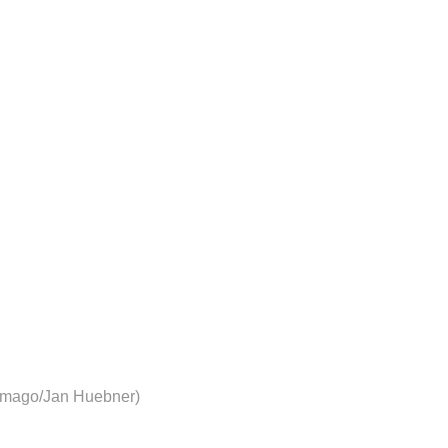
 imago/Jan Huebner)