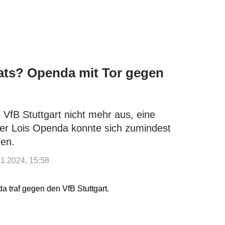
nats? Openda mit Tor gegen
 VfB Stuttgart nicht mehr aus, eine
er Lois Openda konnte sich zumindest
nen.
.01.2024, 15:58