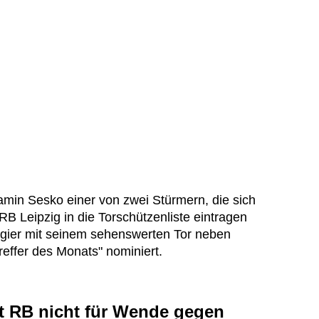
min Sesko einer von zwei Stürmern, die sich
RB Leipzig in die Torschützenliste eintragen
lgier mit seinem sehenswerten Tor neben
ltreffer des Monats" nominiert.
ht RB nicht für Wende gegen