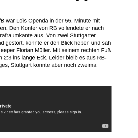
fB war Loïs Openda in der 55. Minute mit
ten. Den Konter von RB vollendete er nach
rafraumkante aus. Von zwei Stuttgarter
nd gestört, konnte er den Blick heben und sah
eper Florian Müller. Mit seinem rechten Fuß
 2:3 ins lange Eck. Leider bleib es aus RB-
ages, Stuttgart konnte aber noch zweimal