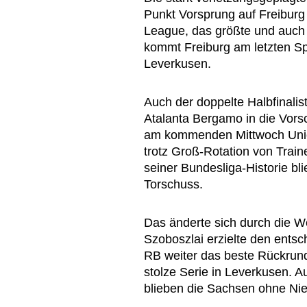
Punkt Vorsprung auf Freiburg
League, das größte und auch l
kommt Freiburg am letzten Sp
Leverkusen.
Auch der doppelte Halbfinalis
Atalanta Bergamo in die Vor
am kommenden Mittwoch Union
trotz Groß-Rotation von Train
seiner Bundesliga-Historie bli
Torschuss.
Das änderte sich durch die We
Szoboszlai erzielte den entsch
RB weiter das beste Rückrun
stolze Serie in Leverkusen. A
blieben die Sachsen ohne Nie