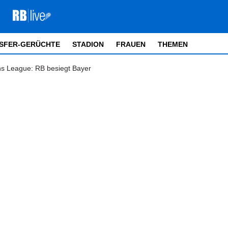
SFER-GERÜCHTE
STADION
FRAUEN
THEMEN
ns League: RB besiegt Bayer