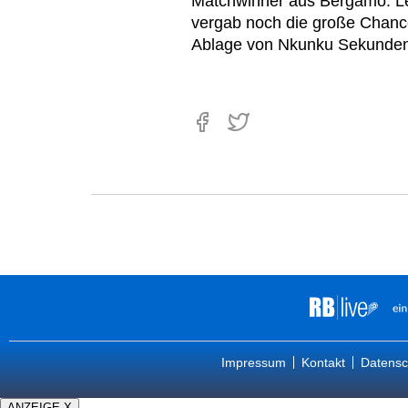
Matchwinner aus Bergamo. Lei
vergab noch die große Chance
Ablage von Nkunku Sekunden
Impressum
Kontakt
Datensc
ANZEIGE X