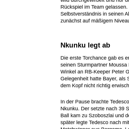
wild durchgewirbelt und nur d
Rückspiel im Team gelassen.
Selbstverständnis in seinen A
zunächst auf mäßigem Niveau 
Nkunku legt ab
Die erste Torchance gab es er
seinen Sturmpartner Moussa D
Winkel an RB-Keeper Peter Gu
Gelegenheit hatte Bayer, als 
dem Kopf nicht richtig erwisch
In der Pause brachte Tedesco
Nkunku. Der setzte nach 39 S
Ball kam zu Szoboszlai und d
später legte Tedesco nach m