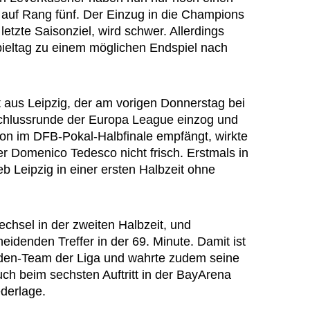
 auf Rang fünf. Der Einzug in die Champions
etzte Saisonziel, wird schwer. Allerdings
ieltag zu einem möglichen Endspiel nach
t aus Leipzig, der am vorigen Donnerstag bei
schlussrunde der Europa League einzog und
 im DFB-Pokal-Halbfinale empfängt, wirkte
er Domenico Tedesco nicht frisch. Erstmals in
eb Leipzig in einer ersten Halbzeit ohne
chsel in der zweiten Halbzeit, und
eidenden Treffer in der 69. Minute. Damit ist
den-Team der Liga und wahrte zudem seine
uch beim sechsten Auftritt in der BayArena
derlage.