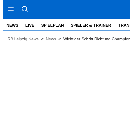
NEWS
LIVE
SPIELPLAN
SPIELER & TRAINER
TRAN
>
>
RB Leipzig News
News
Wichtiger Schritt Richtung Champio