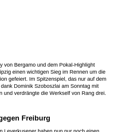
y von Bergamo und dem Pokal-Highlight
ipzig einen wichtigen Sieg im Rennen um die
n gefeiert. Im Spitzenspiel, das nur auf dem
 dank Dominik Szoboszlai am Sonntag mit
n und verdrängte die Werkself von Rang drei.
gegen Freiburg
en Leverkusener haben nun nur noch einen