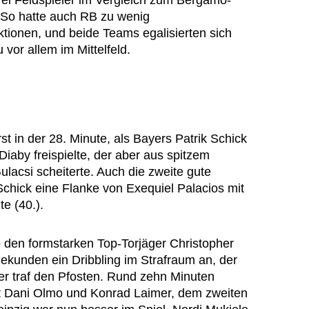
rei Feldspieler im Vergleich zum Bergamo-
 So hatte auch RB zu wenig
ktionen, und beide Teams egalisierten sich
vor allem im Mittelfeld.
st in der 28. Minute, als Bayers Patrik Schick
iaby freispielte, der aber aus spitzem
lacsi scheiterte. Auch die zweite gute
Schick eine Flanke von Exequiel Palacios mit
te (40.).
 den formstarken Top-Torjäger Christopher
ekunden ein Dribbling im Strafraum an, der
er traf den Pfosten. Rund zehn Minuten
it Dani Olmo und Konrad Laimer, dem zweiten