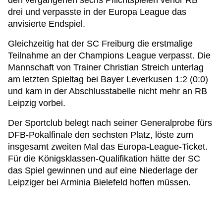
den vergangenen sechs Pflichtspielen verlor RB
drei und verpasste in der Europa League das
anvisierte Endspiel.
Gleichzeitig hat der SC Freiburg die erstmalige
Teilnahme an der Champions League verpasst. Die
Mannschaft von Trainer Christian Streich unterlag
am letzten Spieltag bei Bayer Leverkusen 1:2 (0:0)
und kam in der Abschlusstabelle nicht mehr an RB
Leipzig vorbei.
Der Sportclub belegt nach seiner Generalprobe fürs
DFB-Pokalfinale den sechsten Platz, löste zum
insgesamt zweiten Mal das Europa-League-Ticket.
Für die Königsklassen-Qualifikation hätte der SC
das Spiel gewinnen und auf eine Niederlage der
Leipziger bei Arminia Bielefeld hoffen müssen.