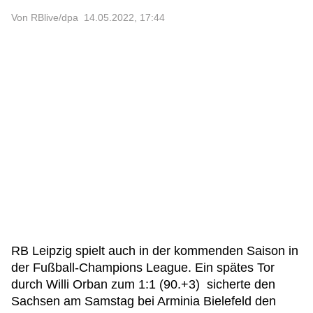
Von RBlive/dpa
14.05.2022, 17:44
RB Leipzig spielt auch in der kommenden Saison in
der Fußball-Champions League. Ein spätes Tor
durch Willi Orban zum 1:1 (90.+3) sicherte den
Sachsen am Samstag bei Arminia Bielefeld den