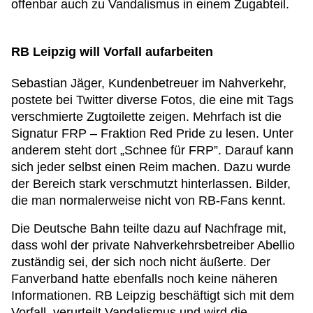
offenbar auch zu Vandalismus in einem Zugabteil.
RB Leipzig will Vorfall aufarbeiten
Sebastian Jäger, Kundenbetreuer im Nahverkehr,
postete bei Twitter diverse Fotos, die eine mit Tags
verschmierte Zugtoilette zeigen. Mehrfach ist die
Signatur FRP – Fraktion Red Pride zu lesen. Unter
anderem steht dort „Schnee für FRP”. Darauf kann
sich jeder selbst einen Reim machen. Dazu wurde
der Bereich stark verschmutzt hinterlassen. Bilder,
die man normalerweise nicht von RB-Fans kennt.
Die Deutsche Bahn teilte dazu auf Nachfrage mit,
dass wohl der private Nahverkehrsbetreiber Abellio
zuständig sei, der sich noch nicht äußerte. Der
Fanverband hatte ebenfalls noch keine näheren
Informationen. RB Leipzig beschäftigt sich mit dem
Vorfall, verurteilt Vandalismus und wird die