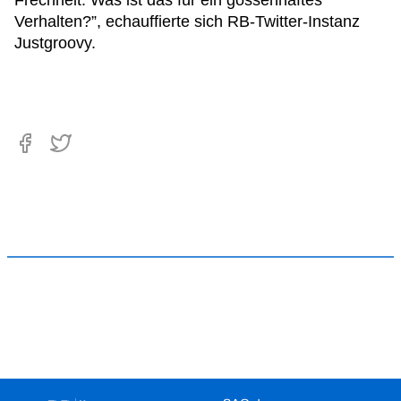
Frechheit. Was ist das für ein gossenhaftes
Verhalten?”, echauffierte sich RB-Twitter-Instanz
Justgroovy.