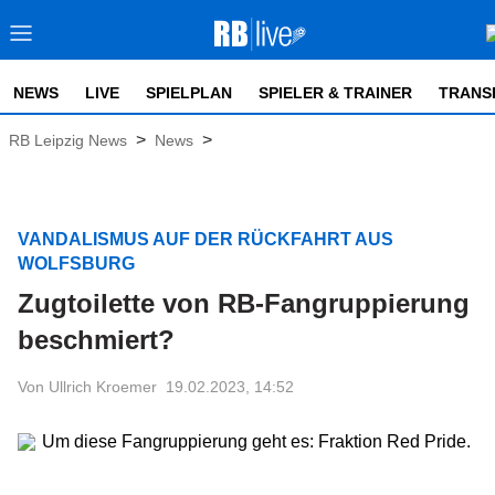
NEWS
LIVE
SPIELPLAN
SPIELER & TRAINER
TRANS
>
>
RB Leipzig News
News
VANDALISMUS AUF DER RÜCKFAHRT AUS
WOLFSBURG
Zugtoilette von RB-Fangruppierung
beschmiert?
Von Ullrich Kroemer
19.02.2023, 14:52