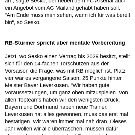
an", sagte Sesko, der neben dem FC Arsenal auch
ein Angebot vom AC Mailand gehabt haben soll.
"Am Ende muss man sehen, wann ich für was bereit
bin", so Sesko.
RB-Stürmer spricht über mentale Vorbereitung
Jetzt, wo Sesko einen Vertrag bis 2029 besitzt, stellt
sich für den 14-fachen Torschützen aus der
Vorsaison die Frage, was mit RB möglich ist. Platz
vier war es vergangene Saison, 25 Punkte hinter
Meister Bayer Leverkusen. "Wir haben gute
Voraussetzungen, um ganz oben mitzuspielen. Von
allen Topteams haben wir den wenigsten Druck.
Bayern und Dortmund haben neue Trainer,
Leverkusen hat alles gewonnen, muss das erst mal
bestätigen. Wir waren immer mal nah dran. Dieses
Jahr wollen wir alle überraschen, müssen dafür