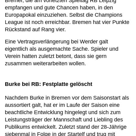
Bremer, die am vorletzten Spieltag RB Leipzig
empfangen und gute Chancen haben, in den
Europapokal einzuziehen. Selbst die Champions
League ist noch erreichbar. Bremen hat vier Punkte
Rückstand auf Rang vier.
Eine Vertragsverlängerung bei Werder galt
eigentlich als ausgemachte Sache. Spieler und
Verein hatten zuletzt betont, dass sie gern
zusammen weiterarbeiten wollen.
Burke bei RB: Festplatte gelöscht
Nachdem Burke in Bremen vor dem Saisonstart als
aussortiert galt, hat er im Laufe der Saison eine
beachtliche Entwicklung hingelegt und sich zum
Leistungsträger der Mannschaft und Liebling des
Publikums entwickelt. Zuletzt stand der 28-Jährige
siebenmal in Folge in der Startelf und trug mit