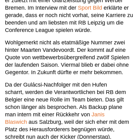
er zuletzt mit einer Glanzleistung gegen Werder
Bremen. Im Interview mit der
Sport Bild
erklärte er
gerade, dass er noch nicht vorhat, seine Karriere zu
beenden und am liebsten mit RB Leipzig um die
Conference League spielen würde.
Wohlgemerkt nicht als etatmäßige Nummer zwei
hinter Maarten Vandevoordt. Der kommt auf eine
Quote von wettbewerbsübergreifend zwölf Spielen
der laufenden Saison. Viermal blieb er dabei ohne
Gegentor. In Zukunft dürfte er mehr bekommen.
Da der Gulácsi-Nachfolger mit den Hufen
scharrt, werden die Verantwortlichen bei RB dem
Belgier eine neue Rolle im Team bieten. Das gilt
schon länger als besprochen. Als Backup plane
man intern mit einer Rückkehr von
Janis
Blaswich
aus Salzburg, weil der sich eher mit dem
Platz des Herausforderers begnügen würde,
schreibt nun auch der Kicker (Donnerstag).