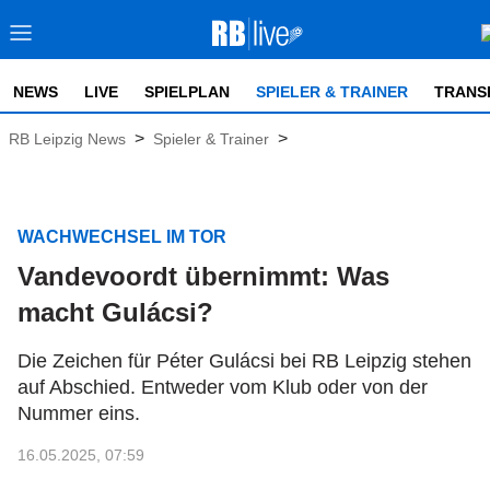
NEWS
LIVE
SPIELPLAN
SPIELER & TRAINER
TRANS
>
>
RB Leipzig News
Spieler & Trainer
WACHWECHSEL IM TOR
Vandevoordt übernimmt: Was
macht Gulácsi?
Die Zeichen für Péter Gulácsi bei RB Leipzig stehen
auf Abschied. Entweder vom Klub oder von der
Nummer eins.
16.05.2025, 07:59