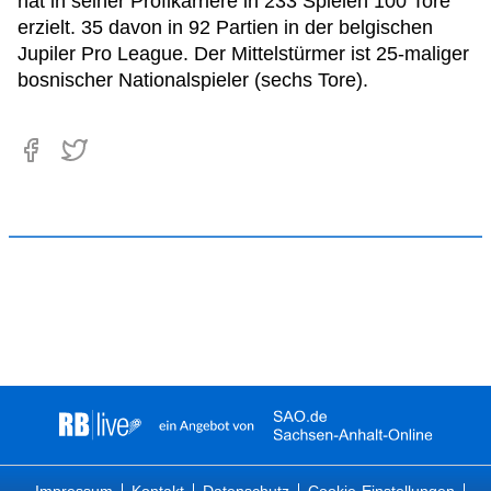
hat in seiner Profikarriere in 233 Spielen 100 Tore
erzielt. 35 davon in 92 Partien in der belgischen
Jupiler Pro League. Der Mittelstürmer ist 25-maliger
bosnischer Nationalspieler (sechs Tore).