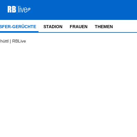
SFER-GERÜCHTE
STADION
FRAUEN
THEMEN
üttl | RBLive