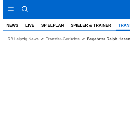
NEWS
LIVE
SPIELPLAN
SPIELER & TRAINER
TRAN
>
>
RB Leipzig News
Transfer-Gerüchte
Begehrter Ralph Hasenh