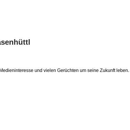
senhüttl