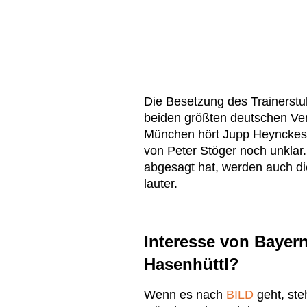
Die Besetzung des Trainerstu
beiden größten deutschen Vere
München hört Jupp Heynckes a
von Peter Stöger noch unkla
abgesagt hat, werden auch d
lauter.
Interesse von Bayer
Hasenhüttl?
Wenn es nach
BILD
geht, ste