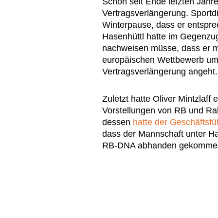
Schon seit Ende letzten Jahre
Vertragsverlängerung. Sportdi
Winterpause, dass er entspre
Hasenhüttl hatte im Gegenzug
nachweisen müsse, dass er m
europäischen Wettbewerb um
Vertragsverlängerung angeht.
Zuletzt hatte Oliver Mintzlaff
Vorstellungen von RB und Ral
dessen
hatte der Geschäftsfü
dass der Mannschaft unter Ha
RB-DNA abhanden gekommen