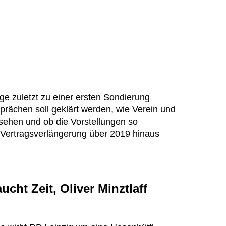
ige zuletzt zu einer ersten Sondierung
rächen soll geklärt werden, wie Verein und
t sehen und ob die Vorstellungen so
ertragsverlängerung über 2019 hinaus
cht Zeit, Oliver Minztlaff