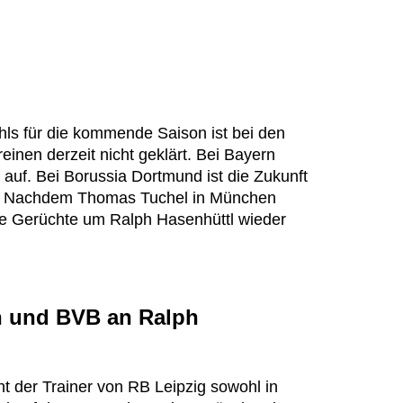
hls für die kommende Saison ist bei den
inen derzeit nicht geklärt. Bei Bayern
uf. Bei Borussia Dortmund ist die Zukunft
r. Nachdem Thomas Tuchel in München
ie Gerüchte um Ralph Hasenhüttl wieder
n und BVB an Ralph
ht der Trainer von RB Leipzig sowohl in