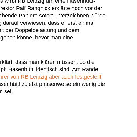
s wirbt RB Leipzig um eine Hasenhüttl-
rektor Ralf Rangnick erklärte noch vor der
chende Papiere sofort unterzeichnen würde.
 darauf verwiesen, dass er erst einmal
it der Doppelbelastung und dem
gehen könne, bevor man eine
 erklärt, dass man klären müssen, ob die
ph Hasenhüttl identisch sind. Am Rande
hrer von RB Leipzig aber auch festgestellt
,
senhüttl zuletzt phasenweise ein wenig die
 sei.