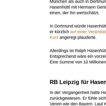
München als auch in Dortmun
Hasenhüttl mit Hermann Gerl
einen, der ihn wertschätzt.
In Dortmund würde Hasenhütt
er kürzlich
auf einer Veransta
Kurz
angeregt plauderte.
Allerdings ist Ralph Hasenhüt
Entsprechend wäre ein vorzei
Eine Summe von 10 Millionen 
RB Leipzig für Hasen
In der Vergangenheit hatte H
zurückgewiesen. Er fühle sich 
Verein wie den Bayern. Laut 