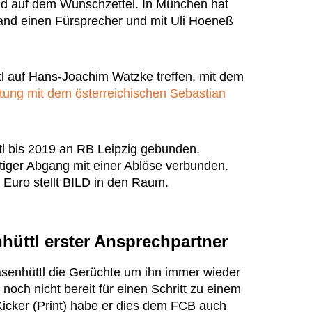
d auf dem Wunschzettel. In München hat
and einen Fürsprecher und mit Uli Hoeneß
l auf Hans-Joachim Watzke treffen, mit dem
ltung mit dem österreichischen Sebastian
tl bis 2019 an RB Leipzig gebunden.
tiger Abgang mit einer Ablöse verbunden.
Euro stellt BILD in den Raum.
hüttl erster Ansprechpartner
asenhüttl die Gerüchte um ihn immer wieder
noch nicht bereit für einen Schritt zu einem
Kicker (Print) habe er dies dem FCB auch