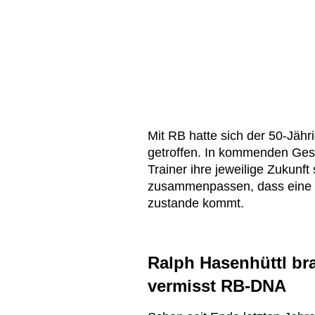
Mit RB hatte sich der 50-Jähr
getroffen. In kommenden Gesp
Trainer ihre jeweilige Zukunf
zusammenpassen, dass eine V
zustande kommt.
Ralph Hasenhüttl brau
vermisst RB-DNA