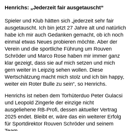
Henrichs: „Jederzeit fair ausgetauscht”
Spieler und Klub hätten sich „jederzeit sehr fair
ausgetauscht. Ich bin jetzt 27 Jahre alt und natürlich
habe ich mir auch Gedanken gemacht, ob ich noch
einmal etwas Neues probieren möchte. Aber der
Verein und die sportliche Führung um Rouven
Schröder und Marco Rose haben mir immer ganz
klar gezeigt, dass sie auf mich setzen und mich
gern weiter in Leipzig sehen wollen. Diese
Wertschätzung macht mich stolz und ich bin happy,
weiter ein Roter Bulle zu sein“, so Henrichs.
Henrichs ist neben dem Torhüterduo Peter Gulacsi
und Leopold Zingerle der einzige nicht
ausgeliehene RB-Profi, dessen aktueller Vertrag
2025 endet. Bleibt er, wäre das ein weiterer Erfolg
für Sportdirektor Rouven Schröder und seinem
Team.