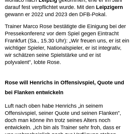
Monaco nach
Leipzig
gekommen, ehe er im Jahr
darauf fest verpflichtet wurde. Mit den
Leipzigern
gewann er 2022 und 2023 den DFB-Pokal.
Trainer Marco Rose bestätigte die Einigung bei der
Pressekonferenz vor dem Spiel gegen Eintracht
Frankfurt (Sa., 15.30 Uhr): „Wir freuen uns, er ist ein
wichtiger Spieler, Nationalspieler, er ist integrativ,
wir schätzen seine Spielstärke und er ist
polyvalent”, lobte Rose.
Rose will Henrichs in Offensivspiel, Quote und
bei Flanken entwickeln
Luft nach oben habe Henrichs „in seinem
Offensivspiel, seiner Quote und seinen Flanken”,
doch man könne ihn trotz seines Alters noch
entwickeln. „Ich bin als Trainer sehr froh, dass er